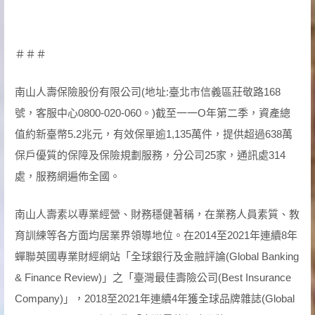
＃＃＃
南山人壽保險股份有限公司(地址:臺北市信義區莊敬路168
號，客服中心0800-020-060。)截至一一Ο年第二季，資產總
值約新臺幣5.2兆元，有效保單逾1,135萬件，提供超過638萬
保戶優質的保障及保險規劃服務，分公司25家，通訊處314
處，服務網遍佈全國。
南山人壽素以專業經營、財務穩健著稱，在業務人員素質、教
育訓練等各方面均居業界領導地位。在2014至2021年連續8年
蟬聯英國專業財經網站「全球銀行及金融評論(Global Banking
& Finance Review)」之「臺灣最佳壽險公司(Best Insurance
Company)」，2018至2021年連續4年獲全球品牌雜誌(Global