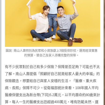
圖說: 南山人壽特別為民眾和小資族獻上3個投保妙招，運用經濟實惠
的預算，替自己及家人添購完整的保障。
有不少民眾對於自己有多少保險？保障是否足夠？可能也不太
了解。南山人壽提倡「照顧好自己就是給家人最大的幸福」的
保險觀念，想要給自己與家人安穩的生活，「醫療、重大疾
病、長照」保障不可少。從衛福部統計來看，108年國人平均
醫療保健支出為新台幣(下同)5.2萬元，以平均壽命約80歲來計
算，每人一生的醫療支出恐超過400萬元，唯有防範未然、運