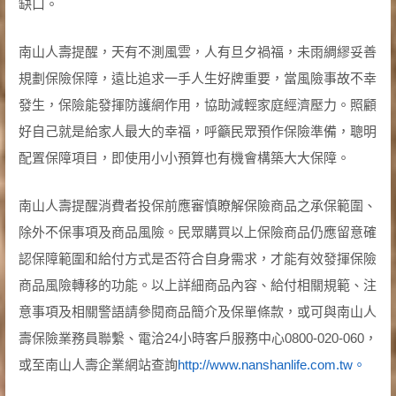
缺口。
南山人壽提醒，天有不測風雲，人有旦夕禍福，未雨綢繆妥善
規劃保險保障，遠比追求一手人生好牌重要，當風險事故不幸
發生，保險能發揮防護網作用，協助減輕家庭經濟壓力。照顧
好自己就是給家人最大的幸福，呼籲民眾預作保險準備，聰明
配置保障項目，即使用小小預算也有機會構築大大保障。
南山人壽提醒消費者投保前應審慎瞭解保險商品之承保範圍、
除外不保事項及商品風險。民眾購買以上保險商品仍應留意確
認保障範圍和給付方式是否符合自身需求，才能有效發揮保險
商品風險轉移的功能。以上詳細商品內容、給付相關規範、注
意事項及相關警語請參閱商品簡介及保單條款，或可與南山人
壽保險業務員聯繫、電洽24小時客戶服務中心0800-020-060，
或至南山人壽企業網站查詢
http://www.nanshanlife.com.tw。