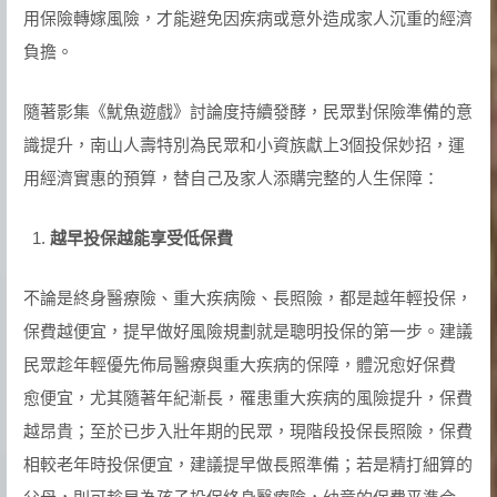
用保險轉嫁風險，才能避免因疾病或意外造成家人沉重的經濟
負擔。
隨著影集《魷魚遊戲》討論度持續發酵，民眾對保險準備的意
識提升，南山人壽特別為民眾和小資族獻上3個投保妙招，運
用經濟實惠的預算，替自己及家人添購完整的人生保障：
越早投保越能享受低保費
不論是終身醫療險、重大疾病險、長照險，都是越年輕投保，
保費越便宜，提早做好風險規劃就是聰明投保的第一步。建議
民眾趁年輕優先佈局醫療與重大疾病的保障，體況愈好保費
愈便宜，尤其隨著年紀漸長，罹患重大疾病的風險提升，保費
越昂貴；至於已步入壯年期的民眾，現階段投保長照險，保費
相較老年時投保便宜，建議提早做長照準備；若是精打細算的