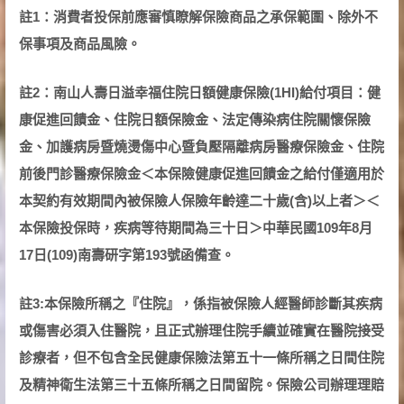
註1：消費者投保前應審慎瞭解保險商品之承保範圍、除外不
保事項及商品風險。
註2：南山人壽日溢幸福住院日額健康保險(1HI)給付項目：健
康促進回饋金、住院日額保險金、法定傳染病住院關懷保險
金、加護病房暨燒燙傷中心暨負壓隔離病房醫療保險金、住院
前後門診醫療保險金＜本保險健康促進回饋金之給付僅適用於
本契約有效期間內被保險人保險年齡達二十歲(含)以上者＞＜
本保險投保時，疾病等待期間為三十日＞中華民國109年8月
17日(109)南壽研字第193號函備查。
註3:本保險所稱之『住院』，係指被保險人經醫師診斷其疾病
或傷害必須入住醫院，且正式辦理住院手續並確實在醫院接受
診療者，但不包含全民健康保險法第五十一條所稱之日間住院
及精神衛生法第三十五條所稱之日間留院。保險公司辦理理賠