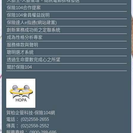
人脈王-人脈管理、簡訊電郵排程發送
保險104合作提案
保險104會員權益說明
保險達人e指通(網站建置)
創新業務成功術之定聯系統
成為性格分析專家
服務條款與聲明
聰明選才系統
透過生命靈數完成心之所望
關於保險104
賀柏企管科技-保險104網
電話： (02)2558-2655
傳真： (02)2558-2552
服務專線： 0800-288-686