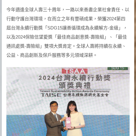
今年適逢全球人壽三十周年，一路以來善盡企業社會責任、以
行動守護台灣環境，在而立之年有豐碩成果，榮獲2024第四
屆台灣永續行動獎「SDG15讓善循環成為永續解方-金級」，
以及2024保險信望愛獎「最佳商品創意獎-壽險組」、「最佳
通訊處獎-壽險組」雙項大獎肯定。全球人壽將持續在永續、
公益、商品創新及保戶服務等多元領域深耕。