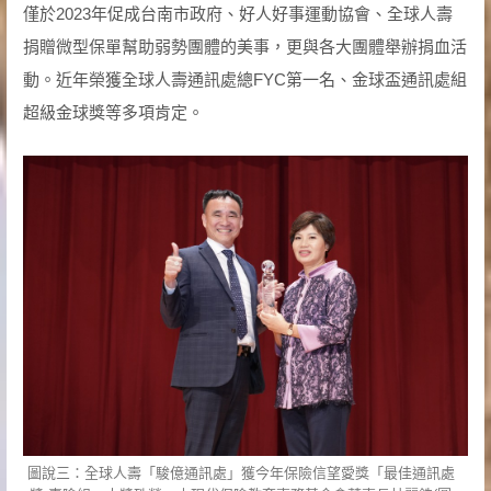
僅於2023年促成台南市政府、好人好事運動協會、全球人壽
捐贈微型保單幫助弱勢團體的美事，更與各大團體舉辦捐血活
動。近年榮獲全球人壽通訊處總FYC第一名、金球盃通訊處組
超級金球獎等多項肯定。
圖說三：全球人壽「駿億通訊處」獲今年保險信望愛獎「最佳通訊處