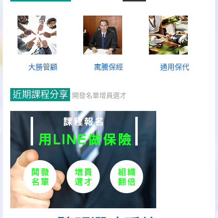
大勝管顧
寓騰保經
通用保代
近期課程分享
開發名單增員選才