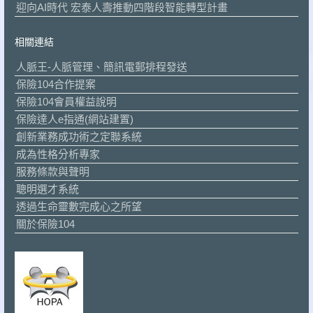
迎向AI時代 宏泰人壽推動四階段智能轉型計畫
相關連結
人脈王-人脈管理、簡訊電郵排程發送
保險104合作提案
保險104會員權益說明
保險達人e指通(網站建置)
創新業務成功術之定聯系統
成為性格分析專家
服務條款與聲明
聰明選才系統
透過生命靈數完成心之所望
關於保險104