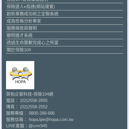
保險達人e指通(網站建置)
創新業務成功術之定聯系統
成為性格分析專家
服務條款與聲明
聰明選才系統
透過生命靈數完成心之所望
關於保險104
賀柏企管科技-保險104網
電話： (02)2558-2655
傳真： (02)2558-2552
服務專線： 0800-288-686
服務信箱： hopa.tpe@hopa.com.tw
LINE客服：
@crm945