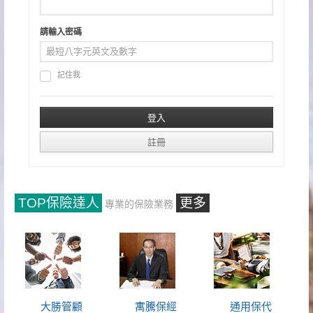
請輸入密碼
記住我
TOP保險達人
更多
專業的保險業務
大勝管顧
寓騰保經
通用保代