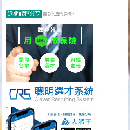
近期課程分享
開發名單增員選才