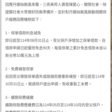
因應丹娜絲颱風來襲，三商美邦人壽發揮愛心、關懷社會，除
提醒社會大眾做好防颱準備外，並針對丹娜絲颱風啟動相關保
戶服務因應機制如下：
1、保單借款利息減免
即日起至114年08月31日止，受災保戶淨增加之保單借款，自
借款申請日起優待免息90天，每張保單之累計免息借款本金以
新台幣10萬元為上限
2、免費補發保單
若因受災導致保單遺失或毀損而需重新補發，即日起至114年
10月31日止，敬請保戶提出申請，免收重製工本費。
3、續期保費緩繳
續期保險費應繳費日為114年05月至114年10月的受災保戶，