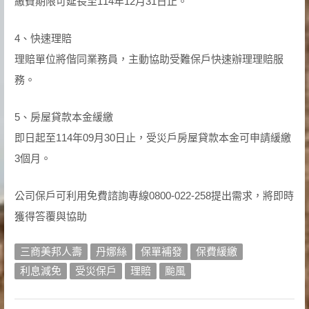
繳費期限可延長至114年12月31日止。
4、快速理賠
理賠單位將偕同業務員，主動協助受難保戶快速辦理理賠服
務。
5、房屋貸款本金緩繳
即日起至114年09月30日止，受災戶房屋貸款本金可申請緩繳
3個月。
公司保戶可利用免費諮詢專線0800-022-258提出需求，將即時
獲得答覆與協助
三商美邦人壽
丹娜絲
保單補發
保費緩繳
利息減免
受災保戶
理賠
颱風