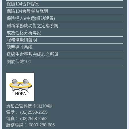
保險104合作提案
保險104會員權益說明
保險達人e指通(網站建置)
創新業務成功術之定聯系統
成為性格分析專家
服務條款與聲明
聰明選才系統
透過生命靈數完成心之所望
關於保險104
賀柏企管科技-保險104網
電話： (02)2558-2655
傳真： (02)2558-2552
服務專線： 0800-288-686