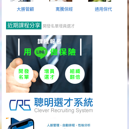
大勝管顧
寓騰保經
通用保代
近期課程分享
開發名單增員選才