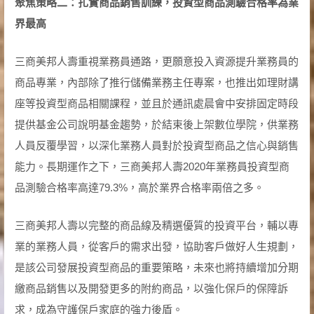
聚焦策略二：扎實商品銷售訓練，投資型商品測驗合格率為業
界最高
三商美邦人壽重視業務員通路，更願意投入資源提升業務員的
商品專業，內部除了推行儲備業務主任專案，也推出如理財講
座等投資型商品相關課程，並且於通訊處晨會中安排固定時段
提供基金公司說明基金趨勢，於結束後上架數位學院，供業務
人員反覆學習，以深化業務人員對於投資型商品之信心與銷售
能力。長期運作之下，三商美邦人壽2020年業務員投資型商
品測驗合格率高達79.3%，高於業界合格率兩倍之多。
三商美邦人壽以完整的商品線及精選優質的投資平台，輔以專
業的業務人員，從客戶的需求出發，協助客戶做好人生規劃，
是該公司發展投資型商品的重要策略，未來也將持續增加分期
繳商品銷售以及開發更多的附約商品，以強化保戶的保障訴
求，成為守護保戶家庭的強力後盾。