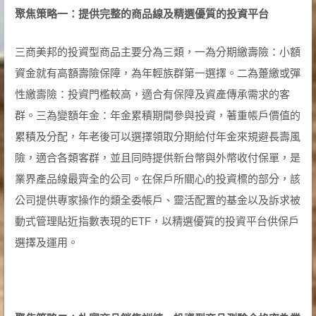
聚焦策略一：提供完整的商品線及精選優質的投資平台
三商美邦的投資型商品主要分為三類，一為分期繳壽險：小額
資金就有高額壽險保障，為年輕族群第一選擇。二為躉繳或彈
性繳壽險：投資門檻較高，適合有保障及資產傳承需求的客
群。三為變額年金：年金累積期間參與投資，著重帳戶價值的
累積及分配，年老後可以選擇領取分期給付年金來規避長壽風
險，適合各類客群，並且同時提供新台幣與外幣收付保單，是
業界產品線最齊全的公司。在保戶所關心的投資標的部分，該
公司提供專家操作的類全委帳戶、靈活配置的基金以及訴求被
動式管理貼近指數表現的ETF，以精選優質的投資平台供保戶
選擇及運用。