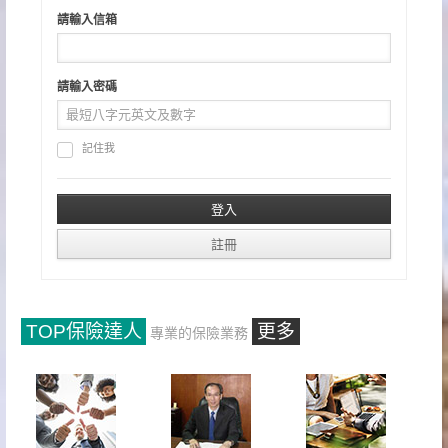
請輸入信箱
請輸入密碼
記住我
TOP保險達人
更多
專業的保險業務