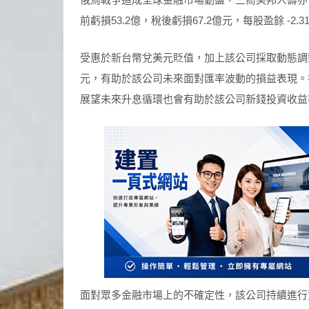
前虧損53.2億，稅後虧損67.2億元，每股盈餘 -2.
受惠於新台幣兌美元貶值，加上該公司採取動態調整
元，有助於該公司未來面對匯率波動的損益表現。
展望未來升息循環也會有助於該公司新錢投資收益
面對眾多金融市場上的不確定性，該公司持續進行資