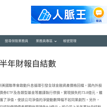
搜尋保險業務員
業務員專區
帳號管理
上半年財報自結數
受到美國聯準會啟動升息循環引發全球金融資產價格回檔，國內外股
券ETF及各類型基金等嚴謹執行停損，實現損失約73.8億元，雖
護了淨值，使該公司淨值的淨變動數降幅不若同業劇烈。另外，
已認列俄國債券預期信用損失9.0億元。該公司上半年累計自結稅