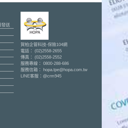
程發送
賀柏企管科技-保險104網
電話： (02)2558-2655
傳真： (02)2558-2552
服務專線： 0800-288-686
服務信箱： hopa.tpe@hopa.com.tw
LINE客服：
@crm945