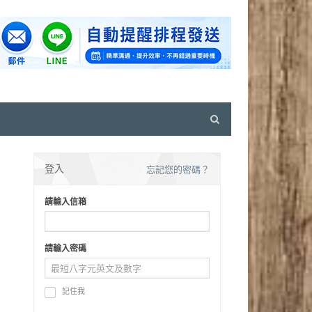
Open
search
panel
登入
忘記您的密碼？
請輸入信箱
請輸入密碼
記住我