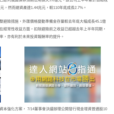
31元，然而總資產達1.44兆元，較110年底成長2.7%。
避險措施，外匯價格變動準備金存量較去年底大幅成長45.1億
在經常性收益方面，扣除避險前之收益已超越去年上半年同期，
率，亦有利於未來投資報酬率的提升。
本強化方案， 7/14董事會決議辦理公開發行現金增資普通股10