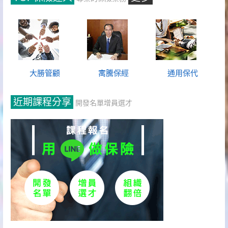
大勝管顧
寓騰保經
通用保代
近期課程分享
開發名單增員選才