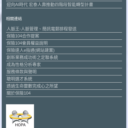
迎向AI時代 宏泰人壽推動四階段智能轉型計畫
相關連結
人脈王-人脈管理、簡訊電郵排程發送
保險104合作提案
保險104會員權益說明
保險達人e指通(網站建置)
創新業務成功術之定聯系統
成為性格分析專家
服務條款與聲明
聰明選才系統
透過生命靈數完成心之所望
關於保險104