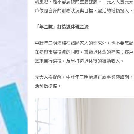
濟風險，是不容忽視的重要課題。「元大人壽元元
戶依照自身的財務狀況與目標，靈活的增額投入，
「年金險」打造退休現金流
中壯年三明治族在照顧家人的需求外，也不要忘記
在參與市場投資的同時，兼顧退休金的準備；客戶
需求自行選擇，及早打造退休後的被動收入。
元大人壽提醒，中壯年三明治族正處事業巔峰期，
活預做準備。