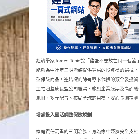
經濟學家James Tobin說「雞蛋不要放在同
能夠為中壯年三明治族提供豐富的投資標的選擇，
型保險商品，連結標的除有專家代操的類全委投資
主軸涵蓋成長型公司股票、龍頭企業股票及高評級
風險、多元配置、布局全球的目標，安心長期投資
增額投入靈活調整保險規劃
家庭責任沉重的三明治族，身為家中經濟安全支柱