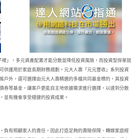
一個籃子裡」，多元資產配置才能分散並降低投資風險，而投資型保單就
可供運用於家庭長期財務規劃。元大人壽「元元豐收」系列投資
帳戶外，還可選擇由元大人壽精選的多檔共同基金標的，其投資
債券等基金，讓客戶更能自主地依據需求進行選擇，以達到分散
，並有機會享受穩健的投資成果。
，負有照顧家人的責任，因此打造足夠的壽險保障、轉嫁家庭經