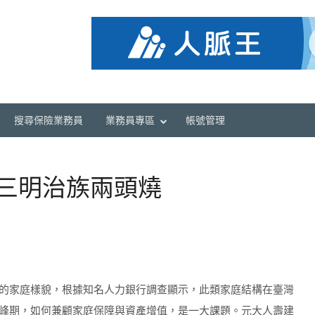
搜尋保險業務員
業務員專區
帳號管理
年三明治族兩頭燒
的家庭樣貌，根據知名人力銀行調查顯示，此類家庭結構在臺灣
峰期，如何兼顧家庭保障與資產增值，是一大課題。元大人壽建