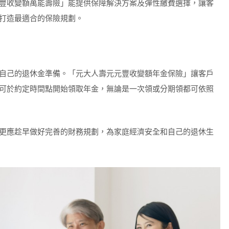
豐收變額萬能壽險」能提供保障解決方案及彈性繳費選擇，讓客
打造最適合的保險規劃。
自己的退休金準備。「元大人壽元元豐收變額年金保險」讓客戶
可於約定時間點開始領取年金，無論是一次領或分期領都可依照
更應趁早做好完善的財務規劃，為家庭經濟安全和自己的退休生