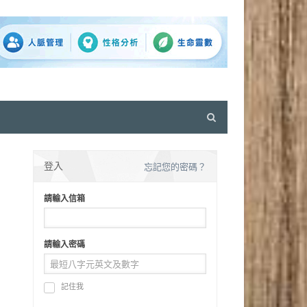
Open
search
panel
登入
忘記您的密碼？
請輸入信箱
請輸入密碼
記住我