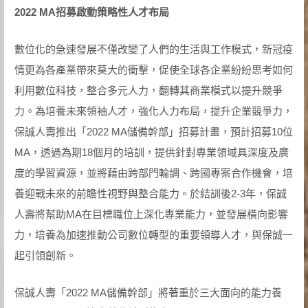
2022 MA
招募啟動策略性人才布局
數位化的急速發展不僅改變了人們的生活與工作模式，新冠疫
情更為各產業帶來莫大的衝擊，促使全球各企業紛紛思考如何
利用數位科技，整合多元人力，翻轉其商業模式以提升競爭
力。為培養未來領袖人才，強化人力布局，提升企業競爭力，
保誠人壽推出「2022 MA儲備幹部」招募計畫，預計招募10位
MA，透過為期18個月的培訓，提供針對專業領域具深度及廣
度的學習資源，並將藉由跨部門輪調、跨國專案合作機會，培
養迎戰未來的前瞻性視野與整合能力。於結訓後2-3年，保誠
人壽將幫助MA在目標職位上深化專業能力，並發展橫向影響
力，培養為加速推動公司數位轉型的重要領導人才，與保誠一
起引領創新。
保誠人壽「2022 MA儲備幹部」將著重於三大面向的能力養