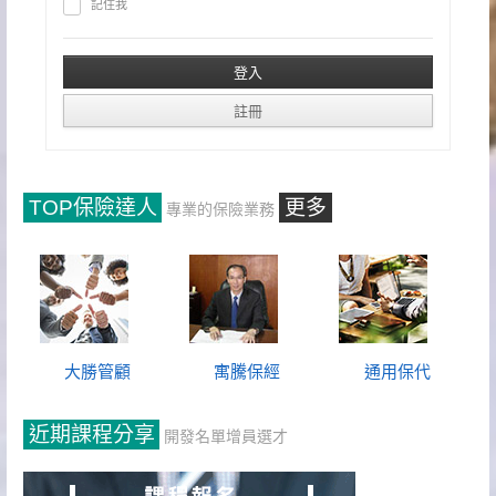
記住我
TOP保險達人
更多
專業的保險業務
大勝管顧
寓騰保經
通用保代
近期課程分享
開發名單增員選才