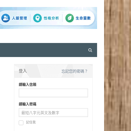
Open
search
panel
登入
忘記您的密碼？
請輸入信箱
請輸入密碼
記住我