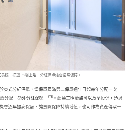
分紅長照一把罩 市場上唯一分紅保單結合長照保障。
於英式分紅保單，當保單屆滿第二保單週年日起每年分配一次
註
5
始分配「額外分紅保額」
。建議三明治族可以及早投保，透過
機會逐年提高保額，讓壽險保障持續增值，也可作為資產傳承一