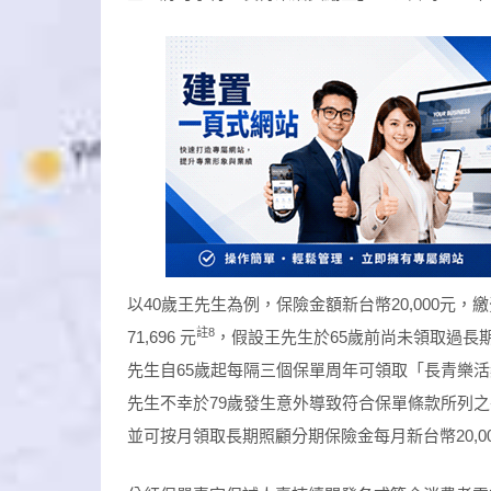
以40歲王先生為例，保險金額新台幣20,000元，
註
8
71,696 元
，假設王先生於65歲前尚未領取過長
先生自65歲起每隔三個保單周年可領取「長青樂活
先生不幸於79歲發生意外導致符合保單條款所列
並可按月領取長期照顧分期保險金每月新台幣20,0