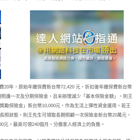
繳費20年，原始年繳保費新台幣72,420 元，折扣後年繳保費新台幣
期照護一次及分期保險金，且未辦理減少「基本保險金額」，則王
獎勵保險金」新台幣10,000元，作為生活上彈性資金運用。若王
之長照狀態，則王先生可領取長期照顧一次保險金新台幣20萬元，
00元，最高可領240個月，分擔家人經濟上的負擔。