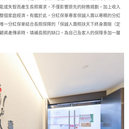
能或失智而產生長照需求，不僅影響原先的財務規劃，加上收入
整個家庭經濟。有鑑於此，分紅保單專家保誠人壽以專精的分紅
唯一分紅保單結合長照保障的「保誠人壽照扶天下終身壽險（定
顧資產傳承時，填補長照的缺口，為自己及家人的保障多加一層