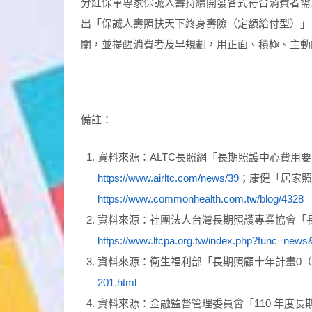
分紅保單專家保誠人壽持續開發各式符合消費者需
出「保誠人壽照扶天下終身壽險（定額給付型）」
關，並提醒消費者及早規劃，用正面、積極、主動
備註：
資料來源：ALTC長照網「長期照護中心費用
https://www.airltc.com/news/39
；康健「居家照
https://www.commonhealth.com.tw/blog/4328
資料來源：社團法人台灣長期照護專業協會「
https://www.ltcpa.org.tw/index.php?func=new
資料來源：衛生福利部「長期照顧十年計畫0（10
201.html
資料來源：金融監督管理委員會「110 年度