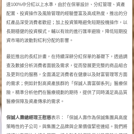
達100%中分紅以上水準，由於在保單設計、分紅管理、資產
配置、投資操作及風險管理的經驗豐富及高成熟度，推出的分
紅產品深受消費者歡迎；加上投資策略避免短期投機操作，以
長期穩健的投資模式，輔以有效的進行匯率避險，降低短期投
資市場的波動對紅利分配的影響。
最近推出的長紅計畫，在持續深耕分紅保單的基礎下，透過調
查及數據分析消費者面貌及需求，從而發展更完整的商品組合
及更到位的服務，全面滿足消費者在健康以及財富管理等方面
的需求；例如針對高資產族群的「保誠人壽富御系列」醫療保
險，精準分析他們在醫療規劃的期待，提供了同時滿足高品質
醫療保障及資產傳承的需求。
保誠人壽總經理王慰慈
表示：「保誠人壽作為保誠集團具高度
策略性的子公司，與集團之品牌與企業價值緊密連結。我們將