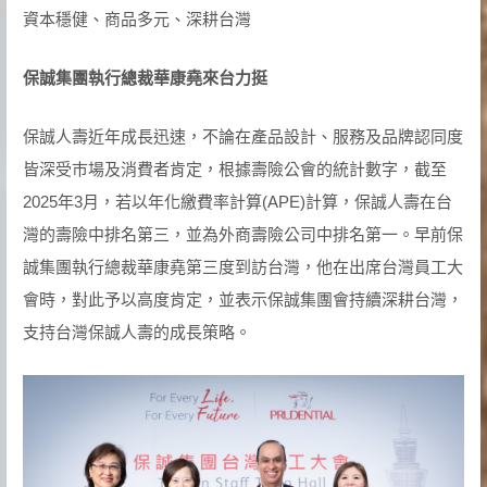
資本穩健、商品多元、深耕台灣
保誠集團執行總裁華康堯來台力挺
保誠人壽近年成長迅速，不論在產品設計、服務及品牌認同度
皆深受巿場及消費者肯定，根據壽險公會的統計數字，截至
2025年3月，若以年化繳費率計算(APE)計算，保誠人壽在台
灣的壽險中排名第三，並為外商壽險公司中排名第一。早前保
誠集團執行總裁華康堯第三度到訪台灣，他在出席台灣員工大
會時，對此予以高度肯定，並表示保誠集團會持續深耕台灣，
支持台灣保誠人壽的成長策略。