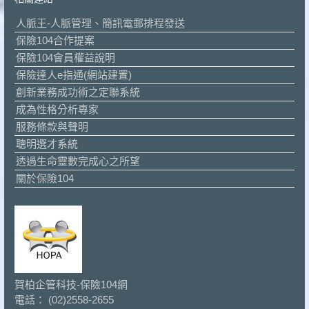
人脈王-人脈管理、簡訊電郵排程發送
保險104合作提案
保險104會員權益說明
保險達人e指通(網站建置)
創新業務成功術之定聯系統
成為性格分析專家
服務條款與聲明
聰明選才系統
透過生命靈數完成心之所望
關於保險104
賀柏企管科技-保險104網
電話： (02)2558-2655