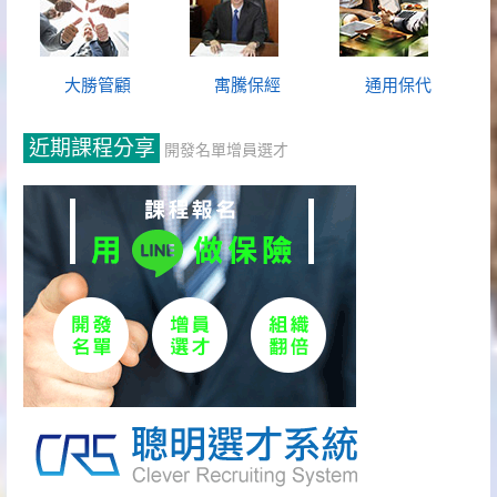
大勝管顧
寓騰保經
通用保代
近期課程分享
開發名單增員選才