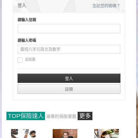
登入
忘記您的密碼？
請輸入信箱
請輸入密碼
記住我
TOP保險達人
更多
專業的保險業務