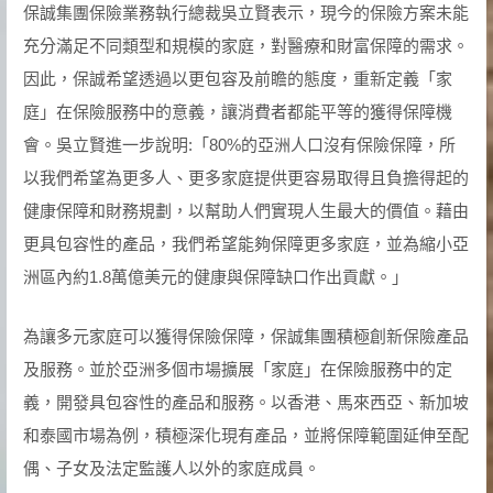
保誠集團保險業務執行總裁吳立賢表示，現今的保險方案未能
充分滿足不同類型和規模的家庭，對醫療和財富保障的需求。
因此，保誠希望透過以更包容及前瞻的態度，重新定義「家
庭」在保險服務中的意義，讓消費者都能平等的獲得保障機
會。吳立賢進一步說明:「80%的亞洲人口沒有保險保障，所
以我們希望為更多人、更多家庭提供更容易取得且負擔得起的
健康保障和財務規劃，以幫助人們實現人生最大的價值。藉由
更具包容性的產品，我們希望能夠保障更多家庭，並為縮小亞
洲區內約1.8萬億美元的健康與保障缺口作出貢獻。」
為讓多元家庭可以獲得保險保障，保誠集團積極創新保險產品
及服務。並於亞洲多個市場擴展「家庭」在保險服務中的定
義，開發具包容性的產品和服務。以香港、馬來西亞、新加坡
和泰國市場為例，積極深化現有產品，並將保障範圍延伸至配
偶、子女及法定監護人以外的家庭成員。