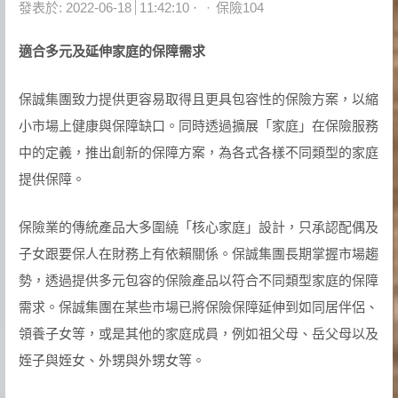
Author
發表於:
2022-06-18
11:42:10
保險104
適合多元及延伸家庭的保障需求
保誠集團致力提供更容易取得且更具包容性的保險方案，以縮
小市場上健康與保障缺口。同時透過擴展「家庭」在保險服務
中的定義，推出創新的保障方案，為各式各樣不同類型的家庭
提供保障。
保險業的傳統產品大多圍繞「核心家庭」設計，只承認配偶及
子女跟要保人在財務上有依賴關係。保誠集團長期掌握市場趨
勢，透過提供多元包容的保險產品以符合不同類型家庭的保障
需求。保誠集團在某些市場已將保險保障延伸到如同居伴侶、
領養子女等，或是其他的家庭成員，例如祖父母、岳父母以及
姪子與姪女、外甥與外甥女等。