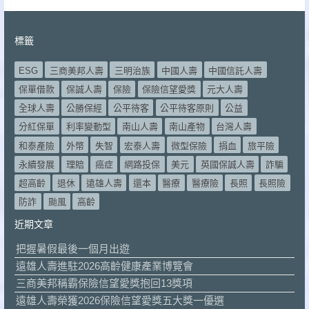
標籤
ESG
三商美邦人壽
三明治族
中國人壽
中國信託人壽
保單借款
保誠人壽
保險
保險信望愛獎
元大人壽
全球人壽
公勝保經
公平待客
公平待客原則
公益
分紅保單
利率變動型
南山人壽
南山產物
台灣人壽
和泰產險
外幣
失智
宏泰人壽
微型保險
捐血
旅平險
永續發展
理賠
癌症
網路投保
美元
英國保誠人壽
詐騙
超高齡
退休
遠雄人壽
還本
醫療
醫療險
長照
長照險
防詐
颱風
高齡
近期文章
把握暑假最後一個月出遊
遠雄人壽進駐2026高齡健康產業博覽會
三商美邦稱霸保險信望愛獎抱回13獎項
遠雄人壽榮獲2026保險信望愛獎五大獎一優選