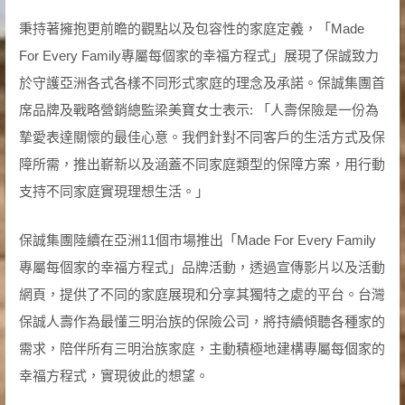
秉持著擁抱更前瞻的觀點以及包容性的家庭定義，「Made
For Every Family專屬每個家的幸福方程式」展現了保誠致力
於守護亞洲各式各樣不同形式家庭的理念及承諾。保誠集團首
席品牌及戰略營銷總監梁美寶女士表示: 「人壽保險是一份為
摯愛表達關懷的最佳心意。我們針對不同客戶的生活方式及保
障所需，推出嶄新以及涵蓋不同家庭類型的保障方案，用行動
支持不同家庭實現理想生活。」
保誠集團陸續在亞洲11個市場推出「Made For Every Family
專屬每個家的幸福方程式」品牌活動，透過宣傳影片以及活動
網頁，提供了不同的家庭展現和分享其獨特之處的平台。台灣
保誠人壽作為最懂三明治族的保險公司，將持續傾聽各種家的
需求，陪伴所有三明治族家庭，主動積極地建構專屬每個家的
幸福方程式，實現彼此的想望。