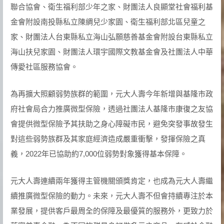
聯合協會、衛生福利部少年之家、財團法人良顯堂社會福利基
金會附設南投縣私立陳綢兒少家園、衛生福利部北區兒童之
家、財團法人台東縣私立海山弘願慈善基金會附設台東縣私立
海山扶兒家園、財團法人環宇國際文教基金會及社團法人中華
傳愛社區服務協會。
為再擴大照顧弱勢族群的範圍，元大人壽今年新增與基隆市政
府社會局合力推廣微型保險，透過社團法人基隆市康復之友協
會提供微型保險予其扶助之身心障礙市民，避免突發事故發生
對這些弱勢族群及其家庭經濟造成嚴重衝擊，發揮保險之真
義，2022年已協助約7,000位弱勢對象獲得基本保障。
元大人壽連續兩年獲得主管機關頒獎肯定，也成為元大人壽繼
續推廣微型保險的動力。未來，元大人壽不但會持續專注於本
業發展，提供客戶最周全的保障及最優質的服務外，更致力於