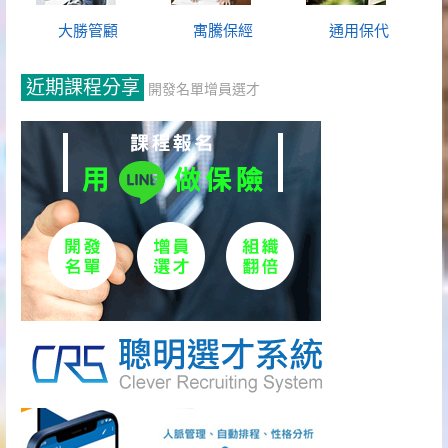
大勝管顧
寓騰保經
通用保代
近期課程分享
開發名單增員選才