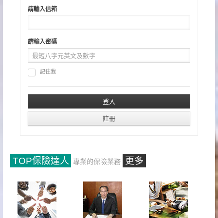
請輸入信箱
請輸入密碼
記住我
TOP保險達人
更多
專業的保險業務