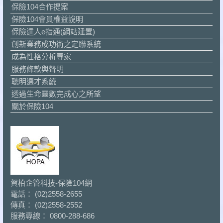
保險104合作提案
保險104會員權益說明
保險達人e指通(網站建置)
創新業務成功術之定聯系統
成為性格分析專家
服務條款與聲明
聰明選才系統
透過生命靈數完成心之所望
關於保險104
賀柏企管科技-保險104網
電話： (02)2558-2655
傳真： (02)2558-2552
服務專線： 0800-288-686