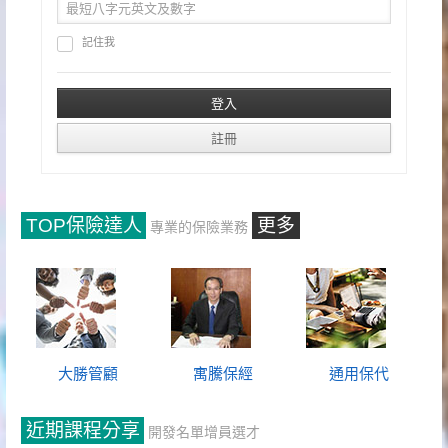
記住我
TOP保險達人
更多
專業的保險業務
大勝管顧
寓騰保經
通用保代
近期課程分享
開發名單增員選才