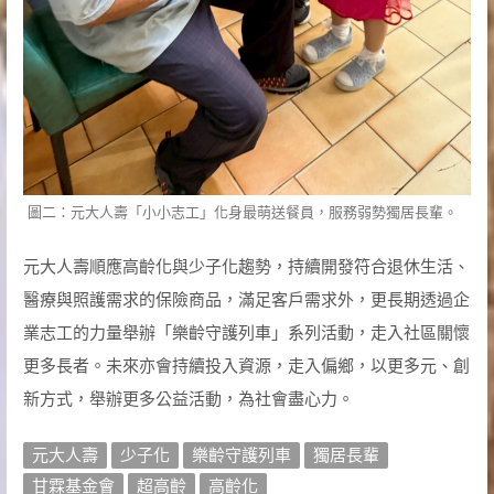
圖二：元大人壽「小小志工」化身最萌送餐員，服務弱勢獨居長輩。
元大人壽順應高齡化與少子化趨勢，持續開發符合退休生活、
醫療與照護需求的保險商品，滿足客戶需求外，更長期透過企
業志工的力量舉辦「樂齡守護列車」系列活動，走入社區關懷
更多長者。未來亦會持續投入資源，走入偏鄉，以更多元、創
新方式，舉辦更多公益活動，為社會盡心力。
元大人壽
少子化
樂齡守護列車
獨居長輩
甘霖基金會
超高齡
高齡化