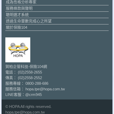
成為性格分析專家
服務條款與聲明
聰明選才系統
透過生命靈數完成心之所望
關於保險104
賀柏企管科技-保險104網
電話： (02)2558-2655
傳真： (02)2558-2552
服務專線： 0800-288-686
服務信箱： hopa.tpe@hopa.com.tw
LINE客服：
@crm945
© HOPA All rights reserved.
hopa.tpe@hopa.com.tw