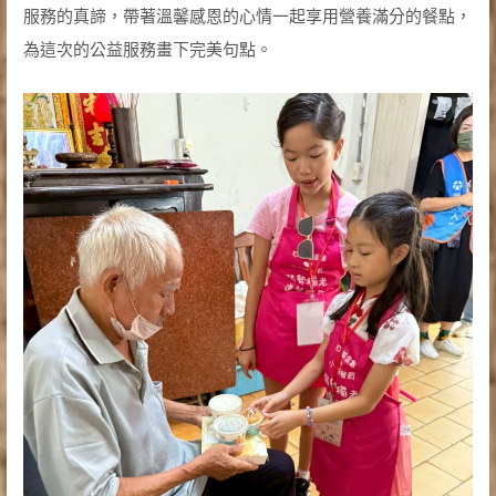
服務的真諦，帶著溫馨感恩的心情一起享用營養滿分的餐點，
為這次的公益服務畫下完美句點。