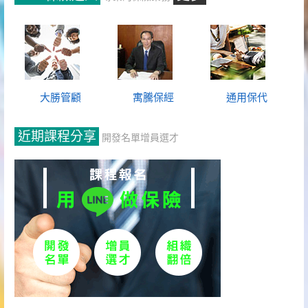
大勝管顧
寓騰保經
通用保代
近期課程分享
開發名單增員選才