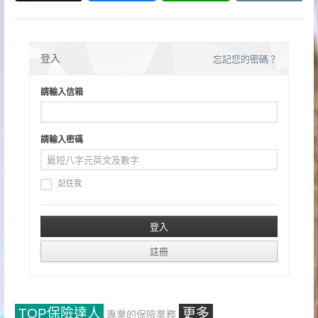
登入
忘記您的密碼？
請輸入信箱
請輸入密碼
記住我
TOP保險達人
更多
專業的保險業務