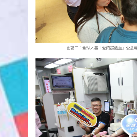
圖說二：全球人壽「愛的超熱血」公益義