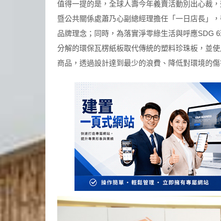
值得一提的是，全球人壽今年義賣活動別出心裁，
暨公共關係處蕭乃心副總經理擔任「一日店長」，
品牌理念；同時，為落實淨零綠生活與呼應SDG 
分解的環保瓦楞紙板取代傳統的塑料珍珠板，並使
商品，透過設計達到最少的浪費、降低對環境的傷