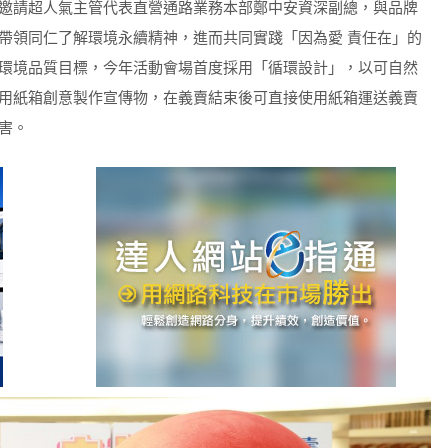
邀請超人氣主管代表直營通路業務本部鄭中安資深副總，與品牌
帶領同仁了解環境永續精神，進而共同實踐「因為愛 責任在」的
6環境品質目標，今年活動會場首度採用「循環設計」，以可自然
用紙箱創意製作宣傳物，在義賣結束後可直接使用紙箱運送義賣
害。