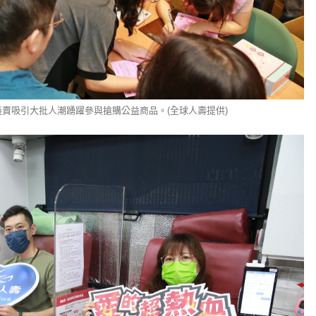
賣吸引大批人潮踴躍參與搶購公益商品。(全球人壽提供)