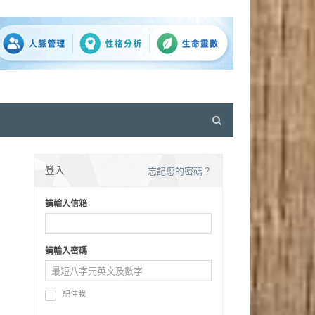
Open
search
panel
登入
忘記您的密碼？
請輸入信箱
請輸入密碼
記住我