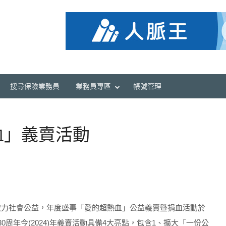
搜尋保險業務員
業務員專區
帳號管理
血」義賣活動
致力社會公益，年度盛事「愛的超熱血」公益義賣暨捐血活動於
30周年今(2024)年義賣活動具備4大亮點，包含1、擴大「一份公