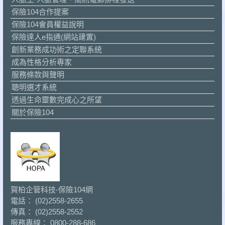
保險104合作提案
保險104會員權益說明
保險達人e指通(網站建置)
創新業務成功術之定聯系統
成為性格分析專家
服務條款與聲明
聰明選才系統
透過生命靈數完成心之所望
關於保險104
賀柏企管科技-保險104網
電話： (02)2558-2655
傳真： (02)2558-2552
服務專線： 0800-288-686