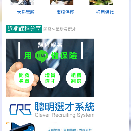
大勝管顧
寓騰保經
通用保代
近期課程分享
開發名單增員選才