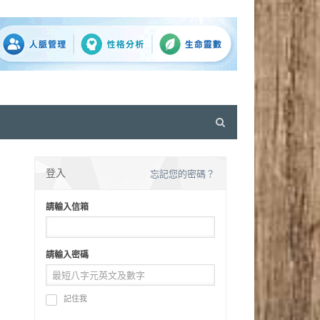
Open
search
panel
登入
忘記您的密碼？
請輸入信箱
請輸入密碼
記住我