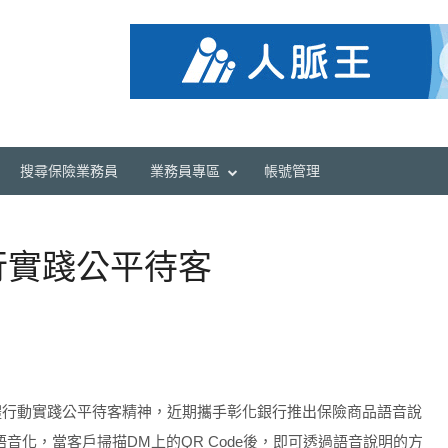
搜尋保險業務員
業務員專區
帳號管理
行實踐公平待客
體行動實踐公平待客精神，近期攜手彰化銀行推出保險商品語音說
音化，當客戶掃描DM上的QR Code後，即可透過語音說明的方