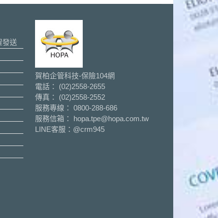
程發送
賀柏企管科技-保險104網
電話： (02)2558-2655
傳真： (02)2558-2552
服務專線： 0800-288-686
服務信箱： hopa.tpe@hopa.com.tw
LINE客服：
@crm945