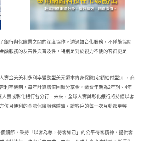
了銀行與保險業之間的深度協作。透過語音化服務，不僅能協助
金融服務的友善性與普及性，特別是對於視力不便的客群更是一
人壽金美美利多利率變動型美元還本終身保險(定額給付型)』，商
告利率機制，每年計算增值回饋分享金，繳費年期為2年期、4年
球人壽或彰化銀行各分行。未來，全球人壽與彰化銀行將持續以客
方位且便利的金融保險服務體驗，讓客戶的每一次互動都更輕
一個細節，秉持「以客為尊，待客如己」的公平待客精神，提供客