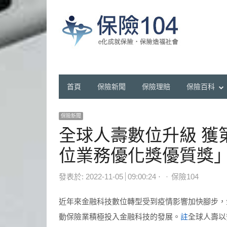
首頁
保險新聞
保險理賠
保險百科
保險新聞
全球人壽數位升級 獲
位業務優化獎優質獎
Author
發表於:
2022-11-05
09:00:24
保險104
近年來金融科技數位轉型受到疫情影響加快腳步，
動保險業積極投入金融科技的發展。
註
全球人壽以