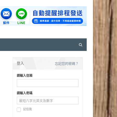
Open
search
panel
登入
忘記您的密碼？
請輸入信箱
請輸入密碼
記住我