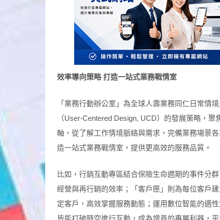
效率導向策略
打造一站式業務戰情室
「業務行動辦公室」為全球人壽業務同仁日常情境
（User-Centered Design, UCD）
軸，從了解工作情境脈絡與需求，完備業務場景各
造一站式業務戰情室，提供更高效的服務品質。
比如，行銷互動專區結合保險生命週期的事件分群
經營與再行銷的效率；「客戶匣」則為每位客戶建
定客戶，高效掌握服務動態；運用數位智能的適性
皆能打破時空進行互動，成為增員的專屬利器，平