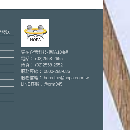
程發送
賀柏企管科技-保險104網
電話： (02)2558-2655
傳真： (02)2558-2552
服務專線： 0800-288-686
服務信箱： hopa.tpe@hopa.com.tw
LINE客服：
@crm945