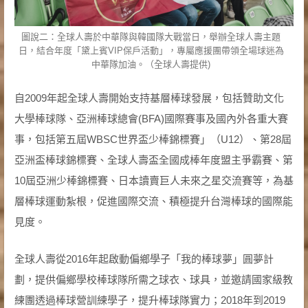
圖說二：全球人壽於中華隊與韓國隊大戰當日，舉辦全球人壽主題
日，結合年度「黛上賓VIP保戶活動」，專屬應援團帶領全場球迷為
中華隊加油。（全球人壽提供)
自2009年起全球人壽開始支持基層棒球發展，包括贊助文化
大學棒球隊、亞洲棒球總會(BFA)國際賽事及國內外各重大賽
事，包括第五屆WBSC世界盃少棒錦標賽」（U12）、第28屆
亞洲盃棒球錦標賽、全球人壽盃全國成棒年度盟主爭霸賽、第
10屆亞洲少棒錦標賽、日本讀賣巨人未來之星交流賽等，為基
層棒球運動紮根，促進國際交流、積極提升台灣棒球的國際能
見度。
全球人壽從2016年起啟動偏鄉學子「我的棒球夢」圓夢計
劃，提供偏鄉學校棒球隊所需之球衣、球具，並邀請國家級教
練團透過棒球營訓練學子，提升棒球隊實力；2018年到2019