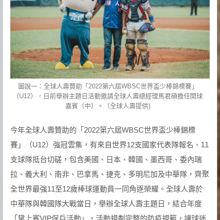
圖說一：全球人壽贊助「2022第六屆WBSC世界盃少棒錦標賽」
（U12），日前舉辦主題日活動邀請全球人壽總經理馬君碩擔任開球
嘉賓（中）。（全球人壽提供)
今年全球人壽贊助的「2022第六屆WBSC世界盃少棒錦標
賽」（U12）強冠雲集，有來自世界12支國家代表隊報名、11
支球隊抵台切磋，包含美國、日本、韓國、墨西哥、委內瑞
拉、義大利、南非、巴拿馬、捷克、多明尼加及中華隊，齊聚
全世界最強11至12歲棒球運動員一同角逐榮耀。全球人壽於
中華隊與韓國隊大戰當日，舉辦全球人壽主題日，結合年度
「黛上賓VIP保戶活動」，活動規劃完整的防疫規範，讓球迷