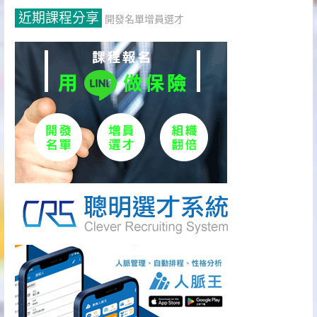
近期課程分享
開發名單增員選才