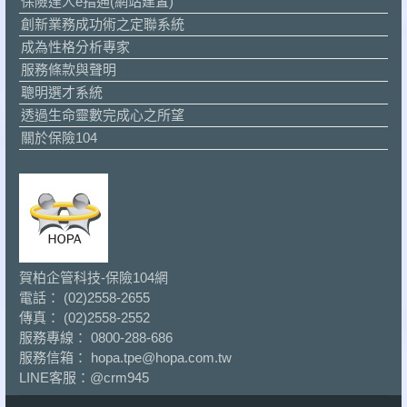
保險達人e指通(網站建置)
創新業務成功術之定聯系統
成為性格分析專家
服務條款與聲明
聰明選才系統
透過生命靈數完成心之所望
關於保險104
賀柏企管科技-保險104網
電話： (02)2558-2655
傳真： (02)2558-2552
服務專線： 0800-288-686
服務信箱： hopa.tpe@hopa.com.tw
LINE客服：
@crm945