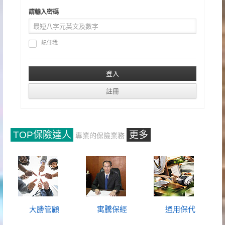
請輸入密碼
記住我
TOP保險達人
更多
專業的保險業務
大勝管顧
寓騰保經
通用保代