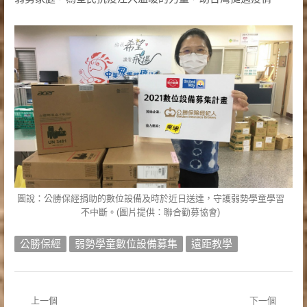
圖說：公勝保經捐助的數位設備及時於近日送達，守護弱勢學童學習
不中斷。(圖片提供：聯合勸募協會)
公勝保經
弱勢學童數位設備募集
遠距教學
上一個
下一個
文