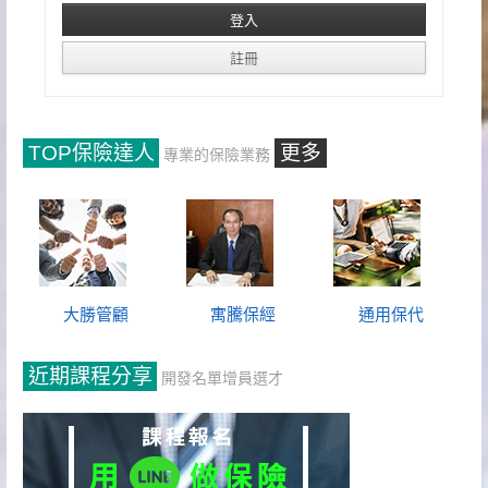
TOP保險達人
更多
專業的保險業務
大勝管顧
寓騰保經
通用保代
近期課程分享
開發名單增員選才