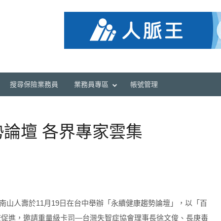
搜尋保險業務員
業務員專區
帳號管理
論壇 各界專家雲集
南山人壽於11月19日在台中舉辦「永續健康趨勢論壇」，以「百
康促進，邀請重量級卡司—台灣失智症協會理事長徐文俊、長庚毒