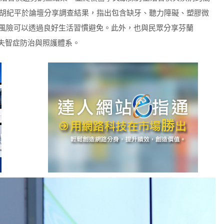
胡紀平於論壇分享調查結果，指出包含缺牙、聽力障礙、塑膠微
智風險可以透過良好生活習慣避免。此外，也與民眾分享芬蘭
的失智症防治與照護體系。