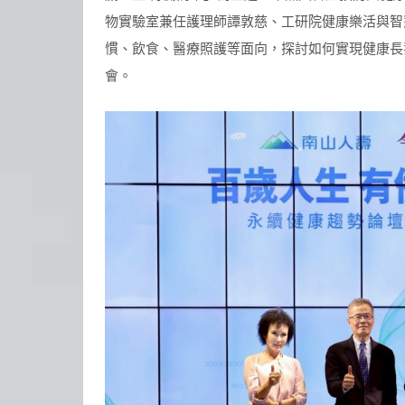
物實驗室兼任護理師譚敦慈、工研院健康樂活與智
慣、飲食、醫療照護等面向，探討如何實現健康長
會。