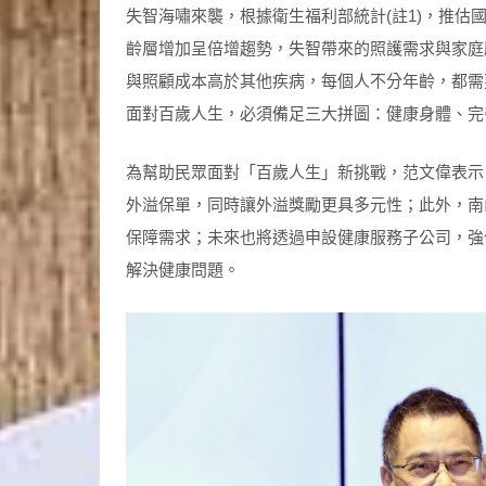
失智海嘯來襲，根據衛生福利部統計(註1)，推估
齡層增加呈倍增趨勢，失智帶來的照護需求與家庭
與照顧成本高於其他疾病，每個人不分年齡，都需
面對百歲人生，必須備足三大拼圖：健康身體、完
為幫助民眾面對「百歲人生」新挑戰，范文偉表示
外溢保單，同時讓外溢獎勵更具多元性；此外，南
保障需求；未來也將透過申設健康服務子公司，強
解決健康問題。