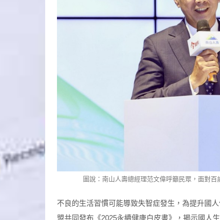
圖說：南山人壽總經理范文偉呼籲民眾，面對百
不良的生活習慣可能導致失智症發生，為提升國人
盟共同發布《2025永續健康白皮書》，揭示國