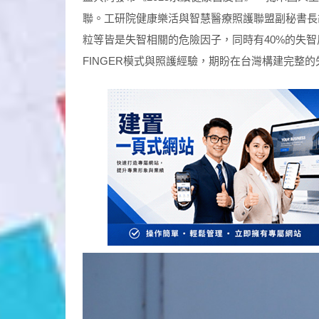
聯。工研院健康樂活與智慧醫療照護聯盟副秘書長
粒等皆是失智相關的危險因子，同時有40%的失
FINGER模式與照護經驗，期盼在台灣構建完整