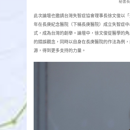
秘書
此次論壇也邀請台灣失智症協會理事長徐文俊以「
年在長庚紀念醫院（下稱長庚醫院）成立失智症中
式，成為台灣的創舉。論壇中，徐文俊從醫學的角
的錯誤觀念，同時以自身在長庚醫院的作法為例，
源，得到更多支持的力量。