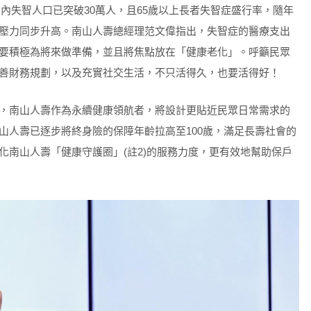
國內失智人口已突破30萬人，且65歲以上長者失智症盛行率，隨年
壓力同步升高。南山人壽總經理范文偉指出，失智症的醫療支出
要積極為將來做準備，並且將焦點放在「健康老化」。呼籲民眾
善財務規劃，以及充實社交生活，不只活得久，也要活得好！
，南山人壽作為永續健康領航者，將設計更貼近民眾日常需求的
山人壽已逐步將終身險的保障年齡拉高至100歲，滿足長壽社會的
化南山人壽「健康守護圈」(註2)的服務力度，更有效地幫助保戶