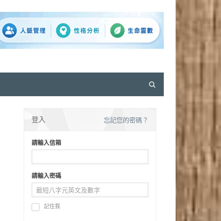
Open
search
panel
登入
忘記您的密碼？
請輸入信箱
請輸入密碼
記住我