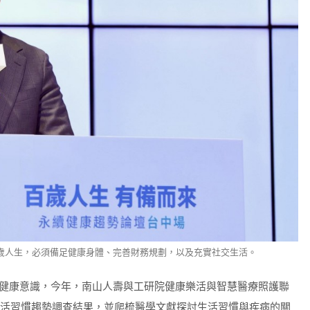
歲人生，必須備足健康身體、完善財務規劃，以及充實社交生活。
健康意識，今年，南山人壽與工研院健康樂活與智慧醫療照護聯
人生活習慣趨勢調查結果，並爬梳醫學文獻探討生活習慣與疾病的關