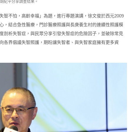
長胡紀平分享調查結果。
失智不怕，高齡幸福」為題，進行專題演講，徐文俊於西元2009
心，結合急性醫療，門診醫療照護與長庚養生村的連續性照護模
度剖析失智症，與民眾分享引發失智症的危險因子，並破除常見
向各界倡議失智照護，期盼讓失智者、與失智家庭擁有更多資