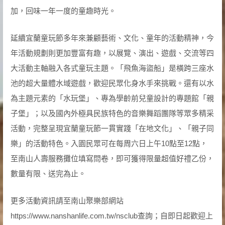
加，回味一年一度的童趣時光。
延續宜蘭童玩節多年來兼顧藝術、文化、童年的活動精神，今
年活動規劃則更加豐富有趣，以展覽、演出、遊戲、交流等四
大活動主軸融入各式童玩主題。「飛魚海盜船」是橫跨三座水
池的超大量體水域遊戲，歡迎民眾化身水手來挑戰。還有以水
為主題元素的「水玩堡」、專為學齡前兒童設計的專題館「親
子堡」；以及國內外極具民族特色的音樂舞蹈團隊等眾多精采
活動，完整呈現宜蘭童玩節一貫實踐「在地文化」、「親子同
樂」的活動特色。入園民眾可在每周六日上午10點至12點，
至南山人壽服務攤位填寫問卷，即可獲得限量超值好禮乙份，
數量有限、送完為止。
更多活動資訊請至南山聚樂部網站
https://www.nanshanlife.com.tw/nsclub查詢；自即日起歡迎上