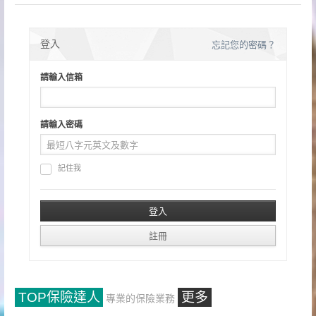
登入
忘記您的密碼？
請輸入信箱
請輸入密碼
記住我
TOP保險達人
更多
專業的保險業務