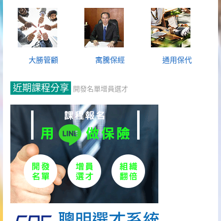
大勝管顧
寓騰保經
通用保代
近期課程分享
開發名單增員選才