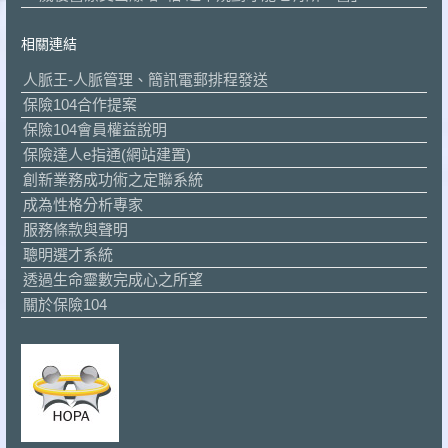
相關連結
人脈王-人脈管理、簡訊電郵排程發送
保險104合作提案
保險104會員權益說明
保險達人e指通(網站建置)
創新業務成功術之定聯系統
成為性格分析專家
服務條款與聲明
聰明選才系統
透過生命靈數完成心之所望
關於保險104