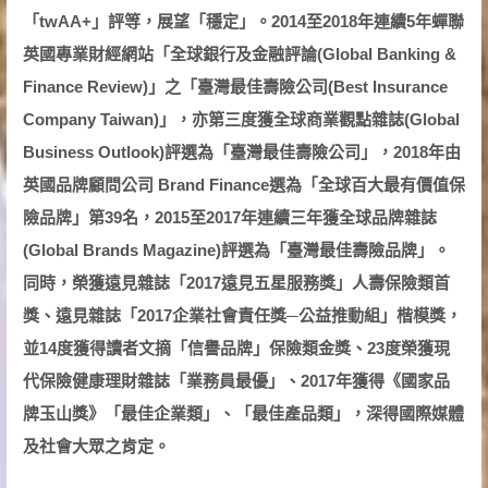
「twAA+」評等，展望「穩定」。2014至2018年連續5年蟬聯
英國專業財經網站「全球銀行及金融評論(Global Banking &
Finance Review)」之「臺灣最佳壽險公司(Best Insurance
Company Taiwan)」，亦第三度獲全球商業觀點雜誌(Global
Business Outlook)評選為「臺灣最佳壽險公司」，2018年由
英國品牌顧問公司 Brand Finance選為「全球百大最有價值保
險品牌」第39名，2015至2017年連續三年獲全球品牌雜誌
(Global Brands Magazine)評選為「臺灣最佳壽險品牌」。
同時，榮獲遠見雜誌「2017遠見五星服務獎」人壽保險類首
獎、遠見雜誌「2017企業社會責任獎─公益推動組」楷模獎，
並14度獲得讀者文摘「信譽品牌」保險類金獎、23度榮獲現
代保險健康理財雜誌「業務員最優」、2017年獲得《國家品
牌玉山獎》「最佳企業類」、「最佳產品類」，深得國際媒體
及社會大眾之肯定。