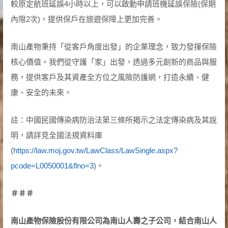
較原定航班延誤4小時以上，可以啟動申請班機延誤保險(保期
內限2次)，提供保戶在旅遊保障上更加完善。
南山產物秉持「從客戶角度出發」的企業理念，致力發揮保險
核心價值。我們從守護「家」出發，透過多元創新的商品與服
務，提供客戶及其資產全方位之風險防護網，打造永續、健
康、安全的未來。
註：中國民國傳染病防治法第三條所揭示之法定傳染病及其說
明，請詳見全國法規資料庫
(
https://law.moj.gov.tw/LawClass/LawSingle.aspx?
pcode=L0050001&flno=3
)。
＃＃＃
南山產物保險股份有限公司為南山人壽之子公司，結合南山人