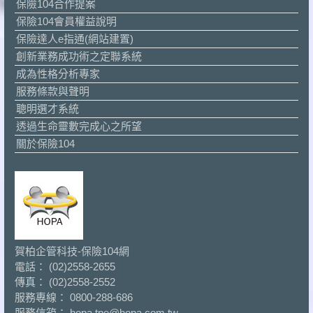
保險104合作提案
保險104會員權益說明
保險達人e指通(網站建置)
創新業務成功術之定聯系統
成為性格分析專家
服務條款與聲明
聰明選才系統
透過生命靈數完成心之所望
關於保險104
賀柏企管科技-保險104網
電話： (02)2558-2655
傳真： (02)2558-2552
服務專線： 0800-288-686
服務信箱： hopa.tpe@hopa.com.tw