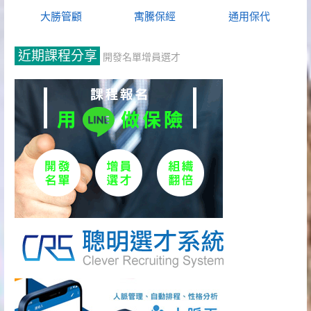
大勝管顧
寓騰保經
通用保代
近期課程分享
開發名單增員選才