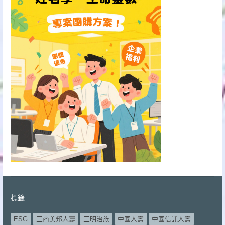
標籤
ESG
三商美邦人壽
三明治族
中國人壽
中國信託人壽