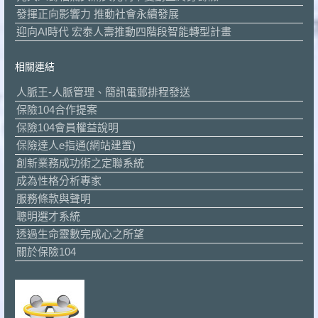
發揮正向影響力 推動社會永續發展
迎向AI時代 宏泰人壽推動四階段智能轉型計畫
相關連結
人脈王-人脈管理、簡訊電郵排程發送
保險104合作提案
保險104會員權益說明
保險達人e指通(網站建置)
創新業務成功術之定聯系統
成為性格分析專家
服務條款與聲明
聰明選才系統
透過生命靈數完成心之所望
關於保險104