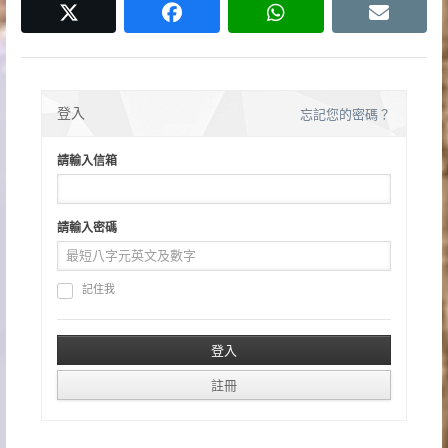
twitter
facebook
whatsapp
email
登入
忘記您的密碼？
請輸入信箱
請輸入密碼
記住我