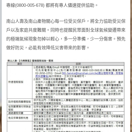
專線(0800-005-678) 都將有專人儘速提供協助。
南山人壽及南山產物關心每一位受災保戶，將全力協助受災保
戶以及家庭共度難關。同時也提醒民眾面對全球氣候變遷帶來
的極端氣候現象勿掉以輕心，多一分準備，少一分傷害。預先
做好防災，必能有效降低災害帶來的影響。