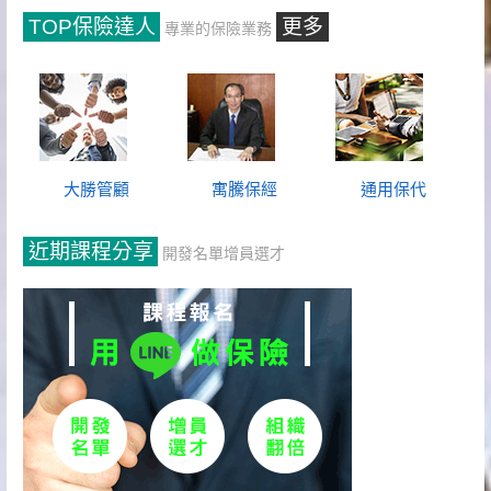
TOP保險達人
更多
專業的保險業務
大勝管顧
寓騰保經
通用保代
近期課程分享
開發名單增員選才