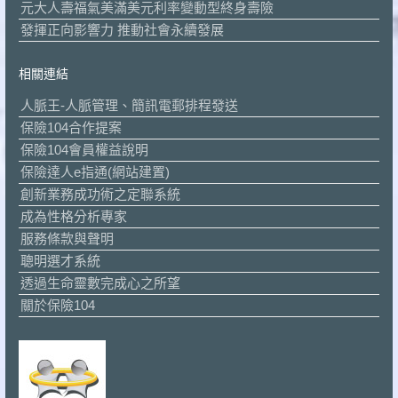
元大人壽福氣美滿美元利率變動型終身壽險
發揮正向影響力 推動社會永續發展
相關連結
人脈王-人脈管理、簡訊電郵排程發送
保險104合作提案
保險104會員權益說明
保險達人e指通(網站建置)
創新業務成功術之定聯系統
成為性格分析專家
服務條款與聲明
聰明選才系統
透過生命靈數完成心之所望
關於保險104