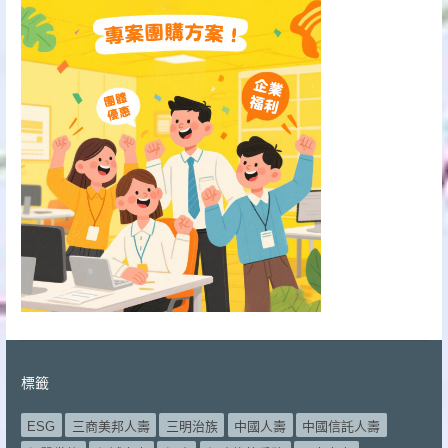
標籤
ESG
三商美邦人壽
三明治族
中國人壽
中國信託人壽