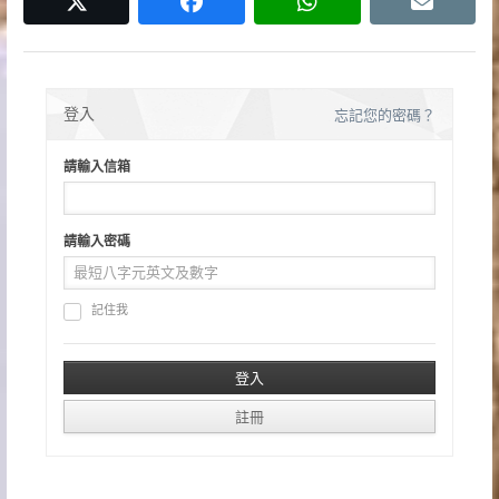
twitter
facebook
whatsapp
email
登入
忘記您的密碼？
請輸入信箱
請輸入密碼
記住我