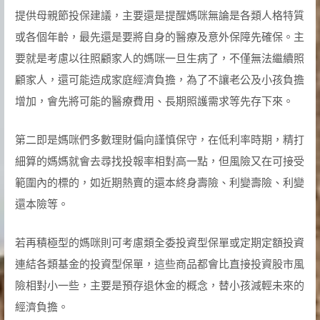
提供母親節投保建議，主要還是提醒媽咪無論是各類人格特質
或各個年齡，最先還是要將自身的醫療及意外保障先確保。主
要就是考慮以往照顧家人的媽咪一旦生病了，不僅無法繼續照
顧家人，還可能造成家庭經濟負擔，為了不讓老公及小孩負擔
增加，會先將可能的醫療費用、長期照護需求等先存下來。
第二即是媽咪們多數理財偏向謹慎保守，在低利率時期，精打
細算的媽媽就會去尋找投報率相對高一點，但風險又在可接受
範圍內的標的，如近期熱賣的還本終身壽險、利變壽險、利變
還本險等。
若再積極型的媽咪則可考慮類全委投資型保單或定期定額投資
連結各類基金的投資型保單，這些商品都會比直接投資股市風
險相對小一些，主要是預存退休金的概念，替小孩減輕未來的
經濟負擔。