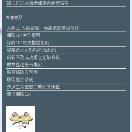
致力打造永續綠建築與健康職場
相關連結
人脈王-人脈管理、簡訊電郵排程發送
保險104合作提案
保險104會員權益說明
保險達人e指通(網站建置)
創新業務成功術之定聯系統
成為性格分析專家
服務條款與聲明
聰明選才系統
透過生命靈數完成心之所望
關於保險104