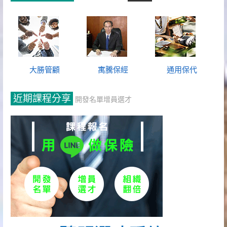
大勝管顧
寓騰保經
通用保代
近期課程分享
開發名單增員選才