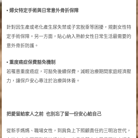
▪
婦女特定手術與日常意外骨折保障
針對因生產或老化產生尿失禁或子宮脫垂等困擾，規劃女性特
定手術保障。另一方面，貼心納入熟齡女性日常生活最需要的
意外骨折防護。
▪
重度癌症保費豁免機制
若罹患重度癌症，可豁免後續保費，減輕治療期間家庭經濟壓
力，讓保戶安心專注於治療與休養。
把愛留給家人之前
也別忘了留一份安心給自己
從新手媽媽、職場女性，到肩負上下照顧責任的三明治世代，