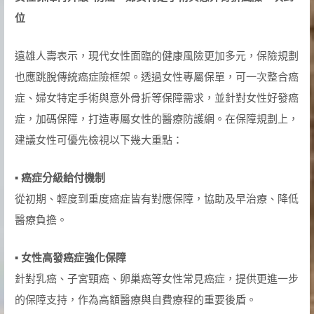
位
遠雄人壽表示，現代女性面臨的健康風險更加多元，保險規劃
也應跳脫傳統癌症險框架。透過女性專屬保單，可一次整合癌
症、婦女特定手術與意外骨折等保障需求，並針對女性好發癌
症，加碼保障，打造專屬女性的醫療防護網。在保障規劃上，
建議女性可優先檢視以下幾大重點：
▪
癌症分級給付機制
從初期、輕度到重度癌症皆有對應保障，協助及早治療、降低
醫療負擔。
▪
女性高發癌症強化保障
針對乳癌、子宮頸癌、卵巢癌等女性常見癌症，提供更進一步
的保障支持，作為高額醫療與自費療程的重要後盾。