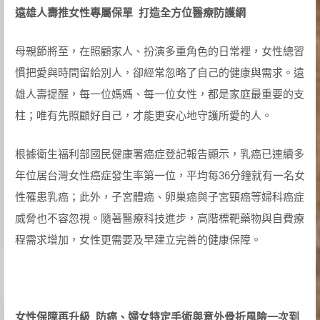
遠雄人壽推女性專屬保單 打造全方位醫療防護網
母親節將至，在照顧家人、扮演多重角色的日常裡，女性總習
慣把愛與時間留給別人，卻經常忽略了自己的健康與需求。遠
雄人壽提醒，每一位媽媽、每一位女性，都是家庭最重要的支
柱；唯有先照顧好自己，才能更安心地守護所愛的人。
根據衛生福利部國民健康署癌症登記報告顯示，乳癌已連續多
年位居台灣女性癌症發生率第一位，平均每36分鐘就有一名女
性罹患乳癌；此外，子宮體癌、卵巢癌與子宮頸癌等婦科癌症
威脅也不容忽視。隨著醫療科技進步，高階標靶藥物與自費療
程需求增加，女性更需要及早建立完善的健康保障。
女性保障再升級
防癌、婦女特定手術與意外骨折風險一次到