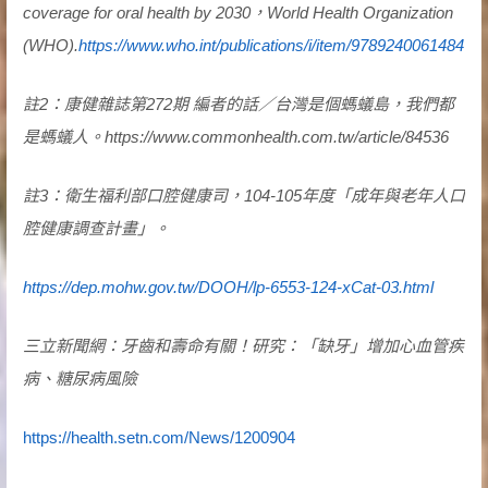
coverage for oral health by 2030，World Health Organization
(WHO).
https://www.who.int/publications/i/item/9789240061484
註2：康健雜誌第272期 編者的話／台灣是個螞蟻島，我們都
是螞蟻人。https://www.commonhealth.com.tw/article/84536
註3：衛生福利部口腔健康司，104-105年度「成年與老年人口
腔健康調查計畫」。
https://dep.mohw.gov.tw/DOOH/lp-6553-124-xCat-03.html
三立新聞網：牙齒和壽命有關！研究：「缺牙」增加心血管疾
病、糖尿病風險
https://health.setn.com/News/1200904