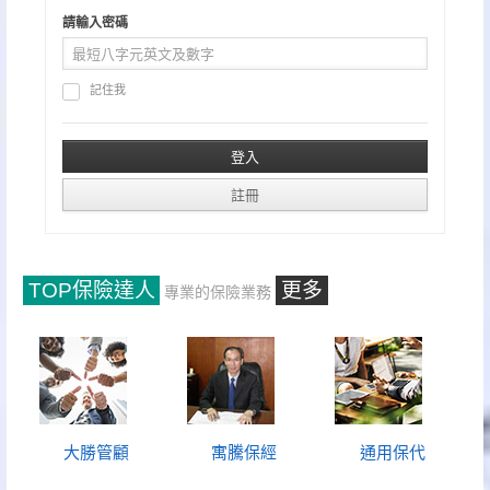
請輸入密碼
記住我
TOP保險達人
更多
專業的保險業務
大勝管顧
寓騰保經
通用保代