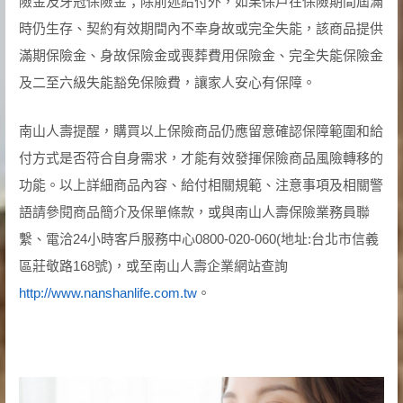
險金及牙冠保險金；除前述給付外，如果保戶在保險期間屆滿
時仍生存、契約有效期間內不幸身故或完全失能，該商品提供
滿期保險金、身故保險金或喪葬費用保險金、完全失能保險金
及二至六級失能豁免保險費，讓家人安心有保障。
南山人壽提醒，購買以上保險商品仍應留意確認保障範圍和給
付方式是否符合自身需求，才能有效發揮保險商品風險轉移的
功能。以上詳細商品內容、給付相關規範、注意事項及相關警
語請參閱商品簡介及保單條款，或與南山人壽保險業務員聯
繫、電洽24小時客戶服務中心0800-020-060(地址:台北市信義
區莊敬路168號)，或至南山人壽企業網站查詢
http://www.nanshanlife.com.tw
。