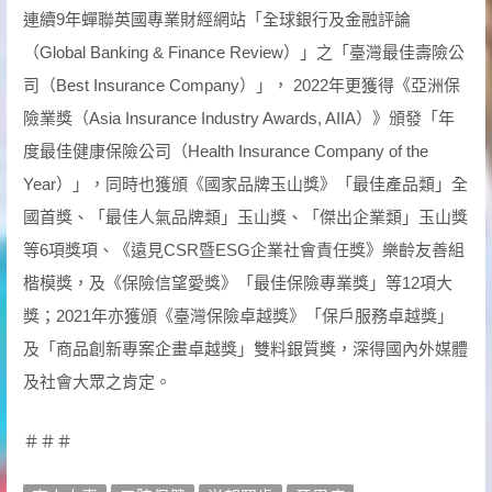
連續9年蟬聯英國專業財經網站「全球銀行及金融評論
（Global Banking & Finance Review）」之「臺灣最佳壽險公
司（Best Insurance Company）」， 2022年更獲得《亞洲保
險業獎（Asia Insurance Industry Awards, AIIA）》頒發「年
度最佳健康保險公司（Health Insurance Company of the
Year）」，同時也獲頒《國家品牌玉山獎》「最佳產品類」全
國首獎、「最佳人氣品牌類」玉山獎、「傑出企業類」玉山獎
等6項獎項、《遠見CSR暨ESG企業社會責任獎》樂齡友善組
楷模獎，及《保險信望愛獎》「最佳保險專業獎」等12項大
獎；2021年亦獲頒《臺灣保險卓越獎》「保戶服務卓越獎」
及「商品創新專案企畫卓越獎」雙料銀質獎，深得國內外媒體
及社會大眾之肯定。
＃＃＃