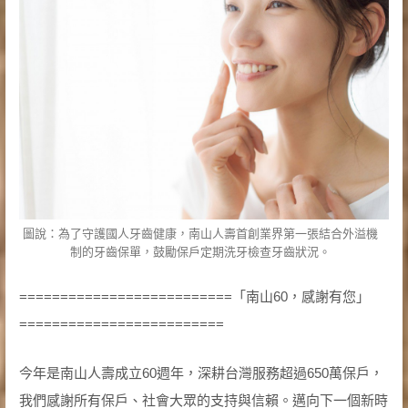
圖說：為了守護國人牙齒健康，南山人壽首創業界第一張結合外溢機
制的牙齒保單，鼓勵保戶定期洗牙檢查牙齒狀況。
==========================「南山60，感謝有您」
=========================
今年是南山人壽成立60週年，深耕台灣服務超過650萬保戶，
我們感謝所有保戶、社會大眾的支持與信賴。邁向下一個新時