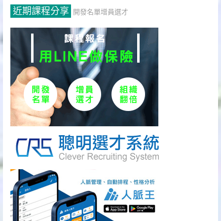
近期課程分享
開發名單增員選才