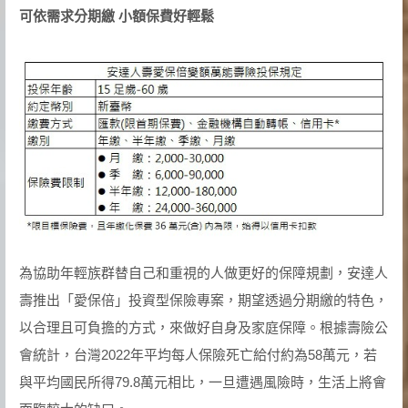
可依需求分期繳 小額保費好輕鬆
為協助年輕族群替自己和重視的人做更好的保障規劃，安達人
壽推出「愛保倍」投資型保險專案，期望透過分期繳的特色，
以合理且可負擔的方式，來做好自身及家庭保障。根據壽險公
會統計，台灣2022年平均每人保險死亡給付約為58萬元，若
與平均國民所得79.8萬元相比，一旦遭遇風險時，生活上將會