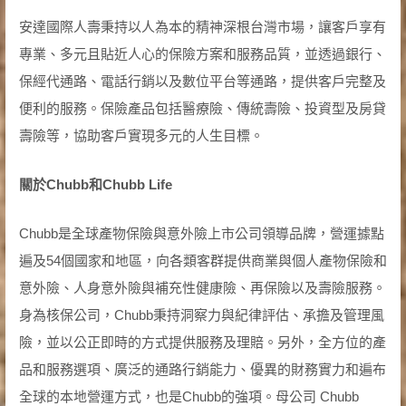
安達國際人壽秉持以人為本的精神深根台灣市場，讓客戶享有
專業、多元且貼近人心的保險方案和服務品質，並透過銀行、
保經代通路、電話行銷以及數位平台等通路，提供客戶完整及
便利的服務。保險產品包括醫療險、傳統壽險、投資型及房貸
壽險等，協助客戶實現多元的人生目標。
關於Chubb和Chubb Life
Chubb是全球產物保險與意外險上市公司領導品牌，營運據點
遍及54個國家和地區，向各類客群提供商業與個人產物保險和
意外險、人身意外險與補充性健康險、再保險以及壽險服務。
身為核保公司，Chubb秉持洞察力與紀律評估、承擔及管理風
險，並以公正即時的方式提供服務及理賠。另外，全方位的產
品和服務選項、廣泛的通路行銷能力、優異的財務實力和遍布
全球的本地營運方式，也是Chubb的強項。母公司 Chubb