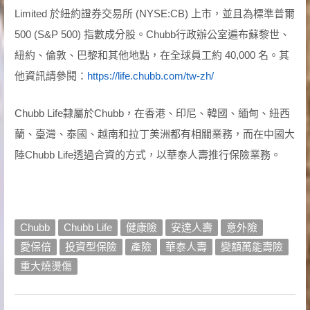
Limited 於紐約證券交易所 (NYSE:CB) 上市，並且為標準普爾
500 (S&P 500) 指數成分股。Chubb行政辦公室遍布蘇黎世、
紐約、倫敦、巴黎和其他地點，在全球員工約 40,000 名。其
他資訊請參閱：
https://life.chubb.com/tw-zh/
Chubb Life隸屬於Chubb，在香港、印尼、韓國、緬甸、紐西
蘭、臺灣、泰國、越南和拉丁美洲都有相關業務，而在中國大
陸Chubb Life透過合資的方式，以華泰人壽推行保險業務。
Chubb
Chubb Life
健康險
安達人壽
意外險
愛保倍
投資型保險
產險
華泰人壽
變額萬能壽險
重大燒燙傷