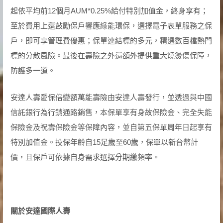
起依平均前12個月AUM*0.25%給付特別加值金，終身享有；
至於費用上還鼔勵保戶響應綠能環保，選擇電子表單服務之保
戶，即可享管理費優惠；保單連結標的多元，精選數百檔熱門
標的分散風險。最後在壽險之外還額外提供重大燒燙傷保障，
防護多一道。
安達人壽愛保倍變額萬能壽險由安達人壽發行，並透過與中國
信託銀行為行銷通路銷售，本保單享有身故保險金、完全失能
保險金及祝壽保險金等保障內容，並自第五保單周年日起享有
特別加值金。投保年齡自15足歲至60歲，保單以新台幣計
價，且保戶可依據自身需求選擇分期繳頻率。
關於安達國際人壽