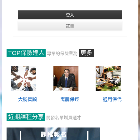
TOP保險達人
更多
專業的保險業務
大勝管顧
寓騰保經
通用保代
近期課程分享
開發名單增員選才