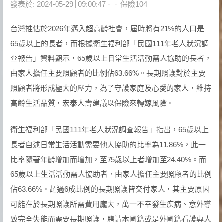
Author
發表於:
2024-05-29
09:00:47
保險104
台灣推估於2026年邁入超高齡社會，屆時將有21%的人口是
65歲以上的長者，而根據衛生福利部「民國111年老人狀況調
查報告」資料顯示，65歲以上日常生活活動需人協助的長者，
由家人擔任主要照顧者的比例佔63.66%。長期照護對於主要
照顧者將形成極大的壓力，為了守護家庭及心愛的家人，維持
高齡生活品質，宏泰人壽建議以保險來轉嫁風險。
衛生福利部「民國111年老人狀況調查報告」指出，65歲以上
長者自述日常生活活動需要他人協助的比率為11.86%，此一
比率隨著年齡增加而增加，至75歲以上者增加至24.40%。而
65歲以上生活活動需人協助者，由家人擔任主要照顧者的比例
佔63.66%。超過6成比例的長期照護皆交付家人，其主要原因
可能在於長期照護所需費用龐大，萬一不幸發生疾病、意外導
致完全失能而需要長期照護，聘請本國籍或是外國籍看護專人