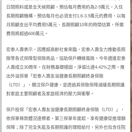
日間照料或是全天候照顧，預估每月費用約為2-9萬元，入住
長期照顧機構，預估每月也必須支付1.6-3.9萬元的費用，以每
月照顧支出平均費用5萬元、長期照顧10年的時間估算，所需
費用將超過600萬元。
宏泰人壽表示，因應超高齡社會來臨，宏泰人壽全力推動長照
險等各式保障型保險商品，協助保戶轉嫁風險。今年適逢宏泰
人壽成立30周年，在財務基礎穩固，淨值比達4.42%之際，推
出外溢保單「宏泰人壽友溢健康長期照顧終身保險
（LTD）」，關注保戶健康，並透過其保險保障減緩長期照護
對家庭主要照顧者及家庭經濟的壓力與衝擊。
保戶投保「宏泰人壽友溢健康長期照顧終身保險（LTD）」，
依保單條款體況達標者，第三保單年度起，享有健康促進增額
保障；除了完全失能及長期照護的理賠給付，另外也包含住院