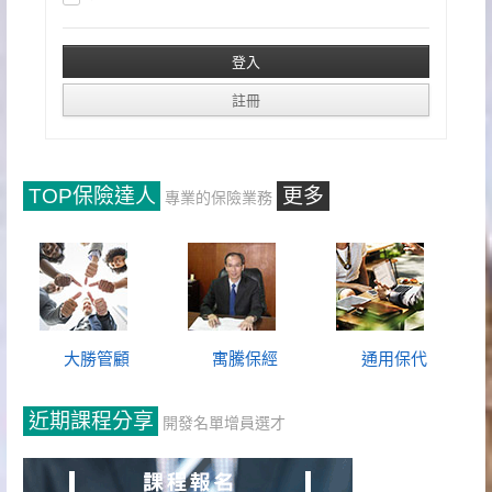
TOP保險達人
更多
專業的保險業務
大勝管顧
寓騰保經
通用保代
近期課程分享
開發名單增員選才