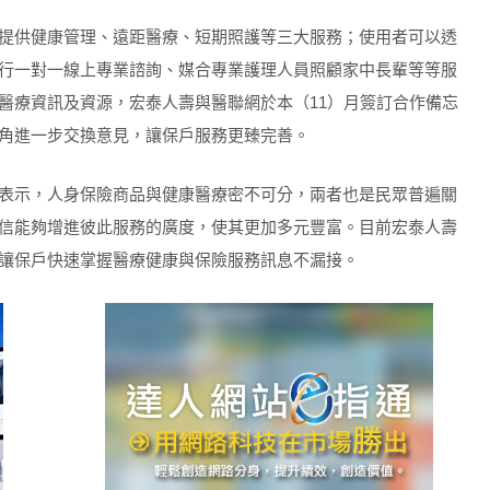
提供健康管理、遠距醫療、短期照護等三大服務；使用者可以透
行一對一線上專業諮詢、媒合專業護理人員照顧家中長輩等等服
醫療資訊及資源，宏泰人壽與醫聯網於本（11）月簽訂合作備忘
角進一步交換意見，讓保戶服務更臻完善。
表示，人身保險商品與健康醫療密不可分，兩者也是民眾普遍關
信能夠增進彼此服務的廣度，使其更加多元豐富。目前宏泰人壽
讓保戶快速掌握醫療健康與保險服務訊息不漏接。