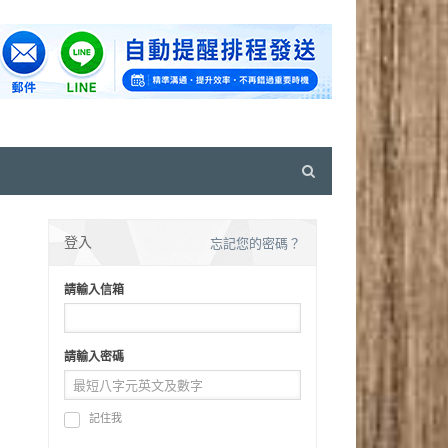
Open
search
panel
登入
忘記您的密碼？
請輸入信箱
請輸入密碼
記住我