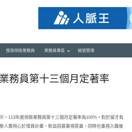
搜尋保險業務員
業務員專區
帳號管理
險業務員第十三個月定著率
，113年度保險業務員第十三個月定著率為100%。對於留才有
泰人壽用心於增員計畫，新血招募重視質量，同時也重視入職後