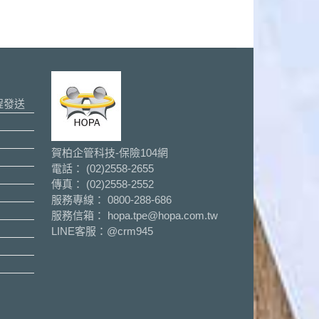
程發送
賀柏企管科技-保險104網
電話： (02)2558-2655
傳真： (02)2558-2552
服務專線： 0800-288-686
服務信箱： hopa.tpe@hopa.com.tw
LINE客服：
@crm945