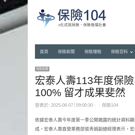
首頁
保險新聞
保險理賠
保險百科
保險新聞
宏泰人壽113年度保
100% 留才成果斐然
Author
發表於:
2025-06-07
09:00:30
保險104
依據宏泰人壽今年度第一季公開揭露的統計資料顯示
成，宏泰人壽直營業務部張秀娟副總經理表示，宏