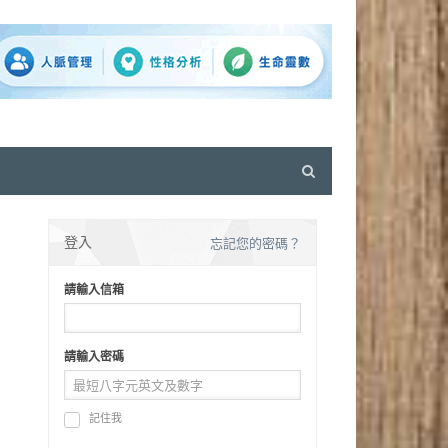
Open
search
panel
登入
忘記您的密碼？
請輸入信箱
請輸入密碼
記住我