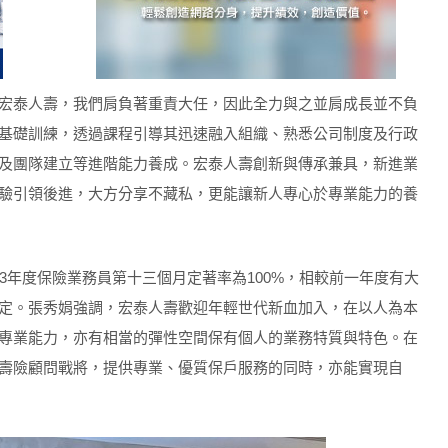
宏泰人壽，我們肩負著重責大任，因此全力與之並肩成長並不負
基礎訓練，透過課程引導其迅速融入組織、熟悉公司制度及行政
及團隊建立等進階能力養成。宏泰人壽創新與傳承兼具，新進業
驗引領後進，大方分享不藏私，更能讓新人專心於專業能力的養
3年度保險業務員第十三個月定著率為100%，相較前一年度有大
定。張秀娟強調，宏泰人壽歡迎年輕世代新血加入，在以人為本
專業能力，亦有相當的彈性空間保有個人的業務特質與特色。在
壽險顧問戰將，提供專業、優質保戶服務的同時，亦能實現自