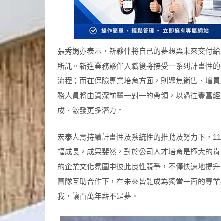
張秀娟亦表示，新夥伴將自己的夢想與未來交付給
所託。新進業務夥伴入職後將接受一系列計畫性的
流程；而在保險專業培育方面，則聚焦銷售、增員
務人員將由資深前輩一對一的帶領，以過往豐富經
成、激發更多潛力。
宏泰人壽持續計畫性及系統性的推動及努力下，11
幅成長，成果斐然，對於公司人才培育是極大的肯
的企業文化氛圍中彼此良性競爭，不僅快速地提升
團隊互助合作下，在未來皆能成為獨當一面的專業
我，讓百萬年薪不是夢。