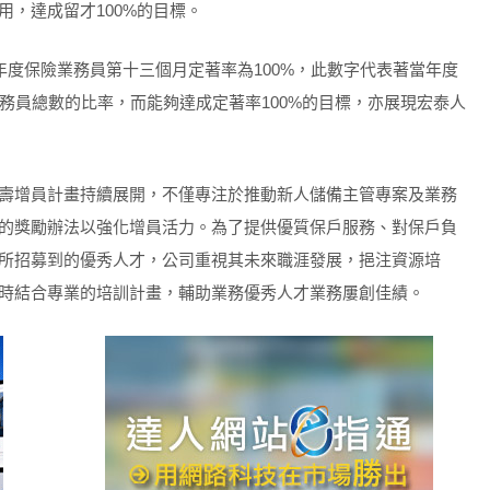
，達成留才100%的目標。
年度保險業務員第十三個月定著率為100%，此數字代表著當年度
務員總數的比率，而能夠達成定著率100%的目標，亦展現宏泰人
壽增員計畫持續展開，不僅專注於推動新人儲備主管專案及業務
的獎勵辦法以強化增員活力。為了提供優質保戶服務、對保戶負
所招募到的優秀人才，公司重視其未來職涯發展，挹注資源培
時結合專業的培訓計畫，輔助業務優秀人才業務屢創佳績。