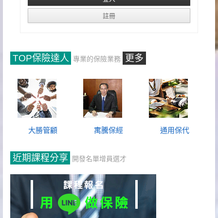
TOP保險達人
更多
專業的保險業務
大勝管顧
寓騰保經
通用保代
近期課程分享
開發名單增員選才