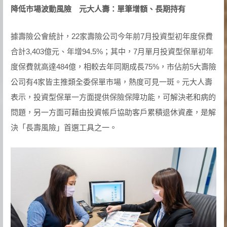
降低市場波動風險 元大人壽：單筆增額、長期持有
據壽險公會統計，22家壽險公司今年前7月投資型初年度保費
合計3,403億元、年增94.5%；其中，7月單月投資型保單初年
度保費就高達484億，相較去年同期成長75%，市佔前5大壽險
公司有4家皆主推類全委保單市場，熱度可見一斑。元大人壽
表示，投資型保單一方面提供保險保障功能，可解決老和病的
問題，另一方面可藉由投資帳戶協助客戶累積退休資產，是解
決「長壽風險」首選工具之一。