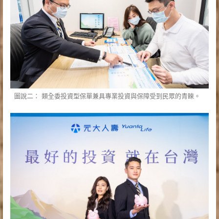
圖說二： 類全委投資型保單兼具專業投資與保障受到民眾的青睞。