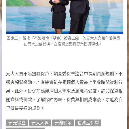
圖說三： 訴求「不設股債（基金）投資上限」的元大人壽類全委保單
由元大投信代操，在投資上更具專業性與彈性。
元大人壽不忘提醒保戶，類全委保單適合中長期資產規劃，不
適宜頻繁變動，才有機會能在累積個人資產上坐收時間複利效
果。此外，投保前應釐清個人需求及風險承受度，詳閱保單相
關資料或條款，了解保障內容、保費與相關成本後，才能為自
己做最妥適的規劃。
元元得益
元大人壽
元滿利足
投資型保單