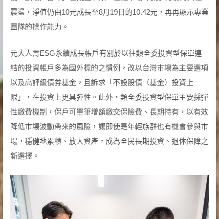
震盪，淨值仍由10元成長至8月19日的10.42元，再再顯示專業
團隊的操作能力。
元大人壽ESG永續成長帳戶有別於以往類全委投資型保單連
結的投資帳戶多為國外標的之慣例，改以台灣市場為主要選項
以及高評級債券基金，且訴求「不設股債（基金）投資上
限」，在投資上更具彈性。此外，類全委投資型保單主要採彈
性繳費機制，保戶可單筆增額繳交保險費、長期持有，以有效
降低市場波動帶來的風險，讓即使是年輕族群也有機會參與市
場，穩健地累積、放大資產，成為全民長期投資、退休保障之
新選擇。