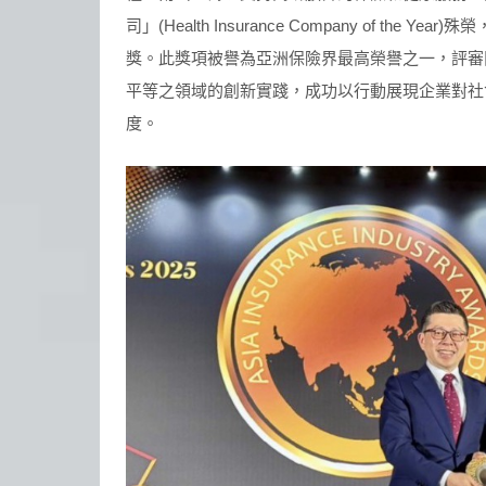
司」(Health Insurance Company of 
獎。此獎項被譽為亞洲保險界最高榮譽之一，評審
平等之領域的創新實踐，成功以行動展現企業對社
度。