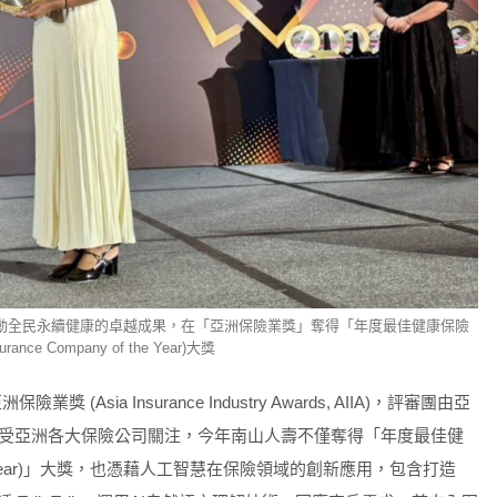
動全民永續健康的卓越成果，在「亞洲保險業獎」奪得「年度最佳健康保險
urance Company of the Year)大獎
洲保險業獎 (Asia Insurance Industry Awards, AIIA)，評審團由亞
受亞洲各大保險公司關注，今年南山人壽不僅奪得「年度最佳健
 of the Year)」大獎，也憑藉人工智慧在保險領域的創新應用，包含打造