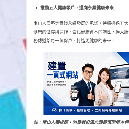
推動五大健康帳戶，邁向永續健康未來
南山人壽堅定實踐永續發展的承諾，持續透過五大
健康的儲存與運作，強化健康資本的韌性，擴大服
務傳遞給每一位保戶，打造更健康的未來。
註：南山人壽提醒，消費者投保前應審慎暸解本保