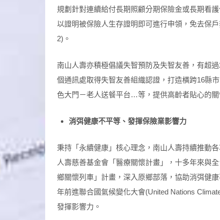
規劃針對連續給付長期照顧分期保險金或長期看護
以證明被保險人生存證明即可進行申領，免去保戶
2)。
南山人壽亦積極倡議失智預防及失智友善，有超過2
個通訊處取得失智友善組織認證，打造橫跨16縣
色大門－老人送餐平台…等，提供高齡者貼心的關
消弭健康不平等、發揮保險業影響力
秉持「永續健康」核心理念，南山人壽持續推動各
人壽慈善基金會「醫療關懷計畫」，十多年來與全
鄉關懷列車」計畫，深入原鄉部落，協助消弭健康
年前進聯合國氣候變化大會(United Nations Clim
發揮影響力。