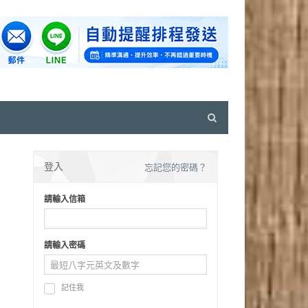
Open
search
panel
登入
忘記您的密碼？
請輸入信箱
請輸入密碼
記住我