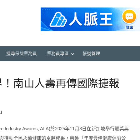
搜尋保險業務員
業務員專區
帳號管理
界！南山人壽再傳國際捷報
」
ndustry Awards, AIIA)於2025年11月3日在新加坡舉行頒獎典
與推動全民永續健康的卓越成果，榮獲「年度最佳健康保險公