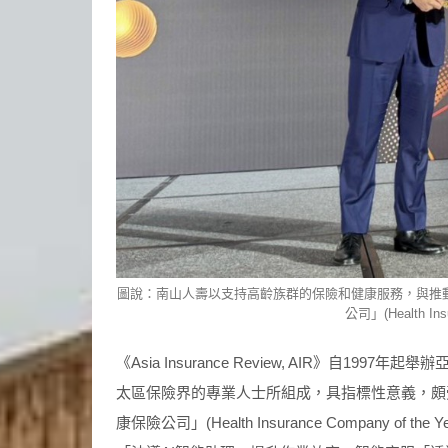
圖說：南山人壽以支持高齡族群的保險和健康服務，與推
公司」(Health Ins
《Asia Insurance Review, AIR》自1997年起舉辦亞
太區保險界的專業人士所組成，具指標性意義，頗
康保險公司」(Health Insurance Company