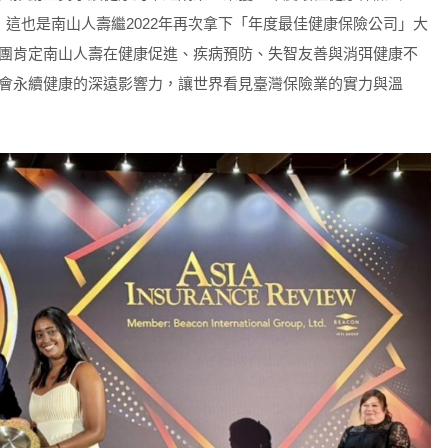
the Year)殊榮，這也是南山人壽繼2022年再次拿下「年度最佳健康保險公司」大
團肯定南山人壽在健康促進、疾病預防、失智友善與消弭健康不
會永續健康的深遠影響力，讓世界看見臺灣保險業的實力與溫