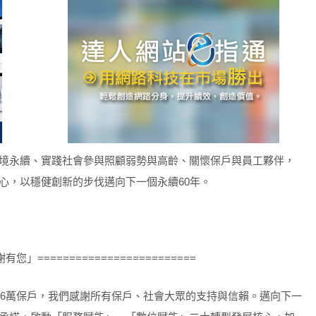
境永續、實踐社會參與照顧弱勢與高齡、關懷保戶與員工夥伴，
心，以穩健創新的步伐邁向下一個永續60年。
謝有您」=========================
66萬保戶，我們感謝所有保戶、社會大眾的支持與信賴。邁向下一