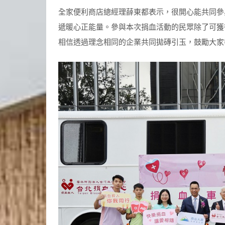
全家便利商店總經理薛東都表示，很開心能共同參
遞暖心正能量。參與本次捐血活動的民眾除了可獲
相信透過理念相同的企業共同拋磚引玉，鼓勵大家