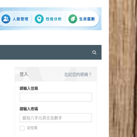
Open
search
panel
登入
忘記您的密碼？
請輸入信箱
請輸入密碼
記住我