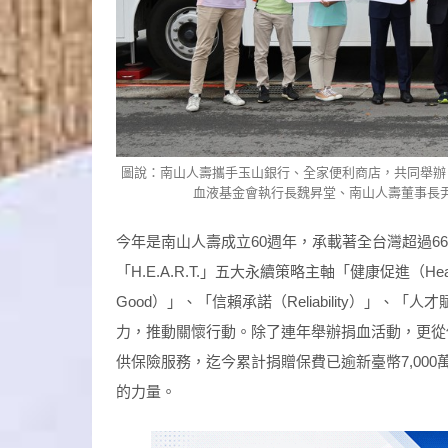
圖說：南山人壽攜手玉山銀行、全家便利商店，共同舉辦
血液基金會執行長魏昇堂、南山人壽董事長
今年是南山人壽成立60週年，承載著全台灣超過6
「H.E.A.R.T.」五大永續策略主軸「健康促進（Heal
Good）」、「信賴承諾（Reliability）」、
力，推動關懷行動。除了連年舉辦捐血活動，更從
供保險服務，迄今累計捐贈保費已逾新臺幣7,00
的力量。