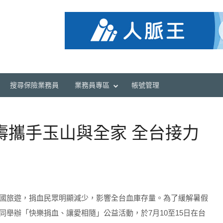
搜尋保險業務員
業務員專區
帳號管理
壽攜手玉山與全家 全台接力
國旅遊，捐血民眾明顯減少，影響全台血庫存量。為了緩解暑假
舉辦「快樂捐血、讓愛相隨」公益活動，於7月10至15日在台