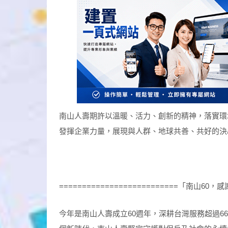
南山人壽期許以溫暖、活力、創新的精神，落實環
發揮企業力量，展現與人群、地球共善、共好的決
==========================「南山60，感
今年是南山人壽成立60週年，深耕台灣服務超過6