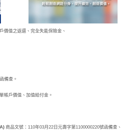
戶價值之返還、完全失能保險金、
1號函備查。
單帳戶價值、加值給付金。
A)
商品文號：110年03月22日元壽字第1100000220號函備查、