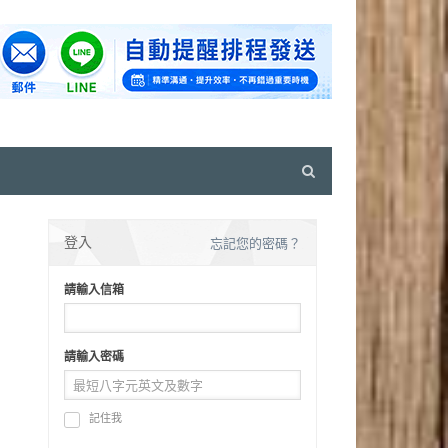
Open
search
panel
登入
忘記您的密碼？
請輸入信箱
請輸入密碼
記住我