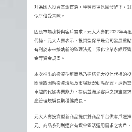
升為國人投資基金首選，種種市場氛圍發酵下，對
似乎倍受青睞。
因應市場趨勢與客戶需求，元大人壽於2022年
代操。元大人壽表示，投資型保單是公司發展重點
有利於未來接軌新的監理法規，深化企業永續經營
金等資金規畫。
本次推出的投資型新商品乃連結元大投信代操的投
團隊將因應投資環境及市場狀況動態配置，透過靈
卓越的代操專業能力，提供並滿足客戶之規畫需求
產管理規模長期穩健成長。
元大人壽投資型新商品提供雙商品平台供客戶選擇
元」商品系列則適合有資金靈活運用需求之客戶，