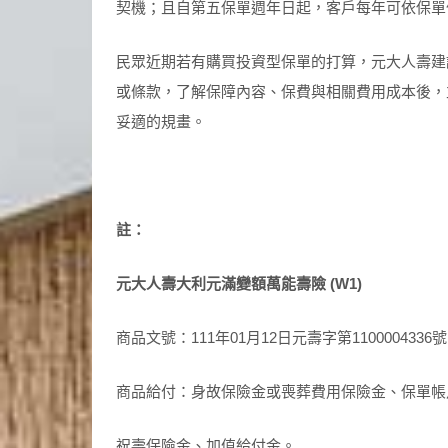
契機；且自第五保單週年日起，客戶每年可依保單
民眾近期若有購買投資型保單的打算，元大人壽建
或條款，了解保障內容、保費與相關費用成本後，
妥適的規畫。
註：
元大人壽大利元滿變額萬能壽險 (W1)
商品文號：111年01月12日元壽字第110000433
商品給付：身故保險金或喪葬費用保險金、保單帳
祝壽保險金、加值給付金。