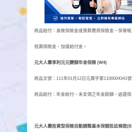
商品給付：身故保險金或喪葬費用保險金、保單帳
祝壽保險金、加值給付金。
元大人壽享利元元變額年金保險
(W4)
商品文號：111年01月12日元壽字第110000434
商品給付：年金給付、未支領之年金餘額、返還保
元大人壽投資型保險自動調整基本保額批註條款(B