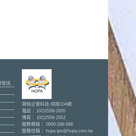
程發送
賀柏企管科技-保險104網
電話： (02)2558-2655
傳真： (02)2558-2552
服務專線： 0800-288-686
服務信箱： hopa.tpe@hopa.com.tw