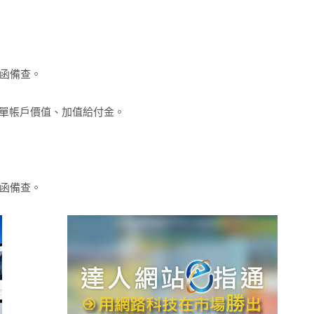
1號函備查。
單帳戶價值、加值給付金。
2號函備查。