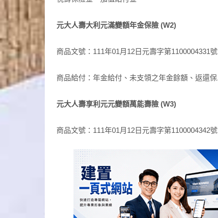
元大人壽大利元滿變額年金保險 (W2)
商品文號：111年01月12日元壽字第110000433
商品給付：年金給付、未支領之年金餘額、返還保
元大人壽享利元元變額萬能壽險 (W3)
商品文號：111年01月12日元壽字第110000434