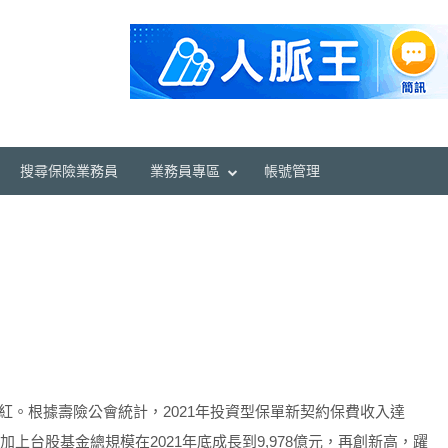
搜尋保險業務員
業務員專區
帳號管理
！
紅。根據壽險公會統計，2021年投資型保單新契約保費收入達
；加上台股基金總規模在2021年底成長到9,978億元，再創新高，躍