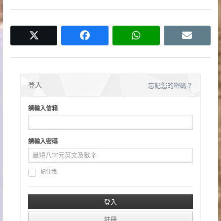
覽
twitter
facebook
whatsapp
email
登入
忘記您的密碼？
請輸入信箱
請輸入密碼
記住我