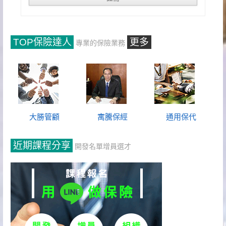
TOP保險達人
更多
專業的保險業務
大勝管顧
寓騰保經
通用保代
近期課程分享
開發名單增員選才