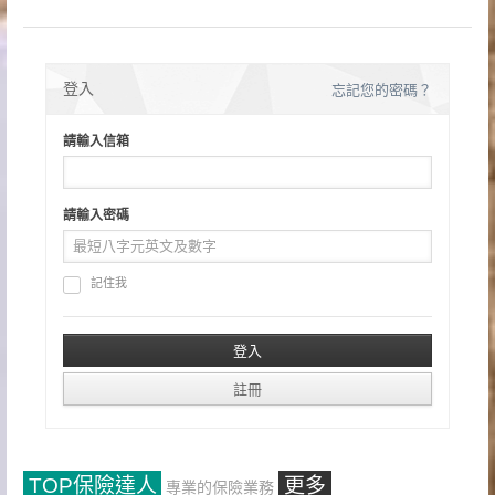
登入
忘記您的密碼？
請輸入信箱
請輸入密碼
記住我
TOP保險達人
更多
專業的保險業務