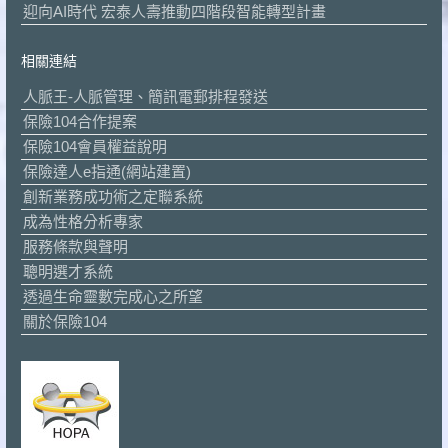
迎向AI時代 宏泰人壽推動四階段智能轉型計畫
相關連結
人脈王-人脈管理、簡訊電郵排程發送
保險104合作提案
保險104會員權益說明
保險達人e指通(網站建置)
創新業務成功術之定聯系統
成為性格分析專家
服務條款與聲明
聰明選才系統
透過生命靈數完成心之所望
關於保險104