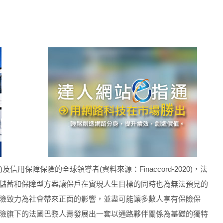
8)及信用保障保險的全球領導者(資料來源：Finaccord-2020)，法
儲蓄和保障型方案讓保戶在實現人生目標的同時也為無法預見的
險致力為社會帶來正面的影響，並盡可能讓多數人享有保險保
險旗下的法國巴黎人壽發展出一套以通路夥伴關係為基礎的獨特