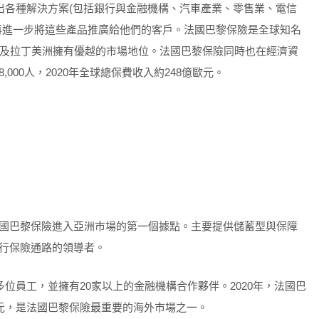
出各種解決方案(包括銀行與金融機構、汽車產業、零售業、電信
再進一步將這些產品推廣給他們的客戶。法國巴黎保險是全球知名
洲及拉丁美洲擁有優越的市場地位。法國巴黎保險同時也在經濟資
00人，2020年全球總保費收入約248億歐元。
國巴黎保險進入亞洲市場的第一個據點。主要提供儲蓄型與保障
行保險通路的領導者。
多位員工，並擁有20家以上的金融機構合作夥伴。2020年，法國巴
億元，是法國巴黎保險最重要的海外市場之一。