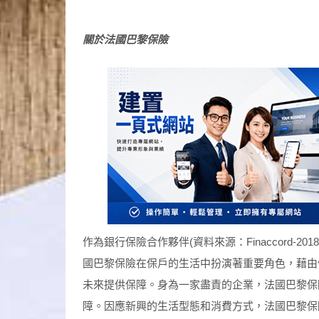
關於法國巴黎保險
作為銀行保險合作夥伴(資料來源：Finaccord-201
國巴黎保險在保戶的生活中扮演著重要角色，藉由
未來提供保障。身為一家盡責的企業，法國巴黎保
障。因應新興的生活型態和消費方式，法國巴黎保