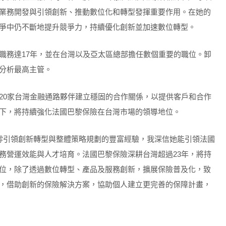
業務開發與引領創新、推動數位化和轉型發揮重要作用。在她的
爭中仍不斷地提升競爭力，持續優化創新並加速數位轉型。
職務達17年，並在台灣以及亞太區總部擔任數個重要的職位。卸
分析最高主管。
20家台灣金融通路夥伴建立穩固的合作關係，以提供客戶和合作
下，將持續強化法國巴黎保險在台灣市場的領導地位。
雰引領創新轉型與整體策略規劃的豐富經驗，我深信她能引領法國
務營運效能與人才培育。法國巴黎保險深耕台灣超過23年，將持
位，除了透過數位轉型、產品及服務創新，擴展保險普及化，致
，借助創新的保險解決方案，協助個人建立更完善的保障計畫，