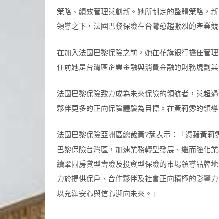
策略、績效管理與創新。她所制定的整體策略，新
領導之下，法國巴黎保險在台灣愈趨激烈的產業競
在加入法國巴黎保險之前，她在花旗銀行擔任管理
任前她是台灣區企業金融與消費金融的財務規劃與
法國巴黎保險致力成為未來保險的領航者，與超過
夥伴更多的正向保險體驗為目標。在黃莉雰的領導
法國巴黎保險亞洲區總裁黃?葹表示：「憑藉黃莉
巴黎保險台灣區，加速業務轉型發展、繼而強化業
續鞏固房貸型壽險及投資型保險的市場領導品牌地
力於提供保戶、合作夥伴及社會正向積極的影響力
以充滿安心與信心迎向未來。」