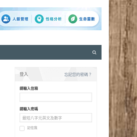
Open
search
panel
登入
忘記您的密碼？
請輸入信箱
請輸入密碼
記住我