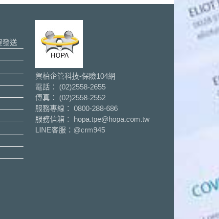
程發送
賀柏企管科技-保險104網
電話： (02)2558-2655
傳真： (02)2558-2552
服務專線： 0800-288-686
服務信箱： hopa.tpe@hopa.com.tw
LINE客服：
@crm945