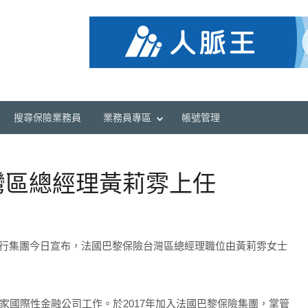
搜尋保險業務員
業務員專區
帳號管理
灣區總經理黃莉雰上任
行集團今日宣布，法國巴黎保險台灣區總經理職位由黃莉雰女士
家國際性金融公司工作。於2017年加入法國巴黎保險集團，掌管