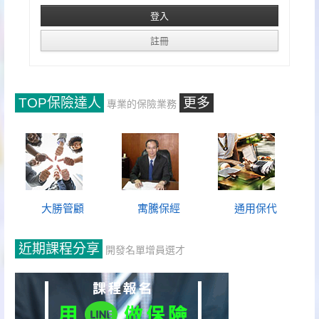
TOP保險達人
更多
專業的保險業務
大勝管顧
寓騰保經
通用保代
近期課程分享
開發名單增員選才