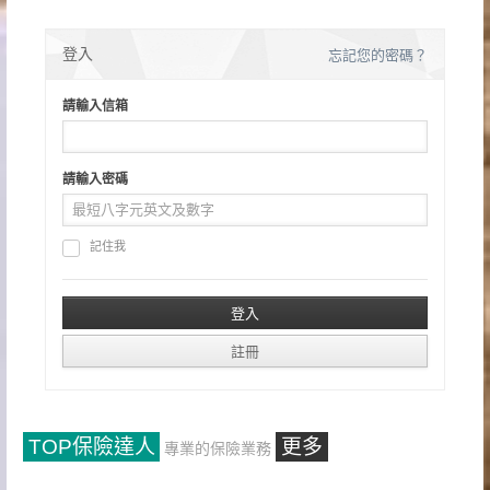
登入
忘記您的密碼？
請輸入信箱
請輸入密碼
記住我
TOP保險達人
更多
專業的保險業務