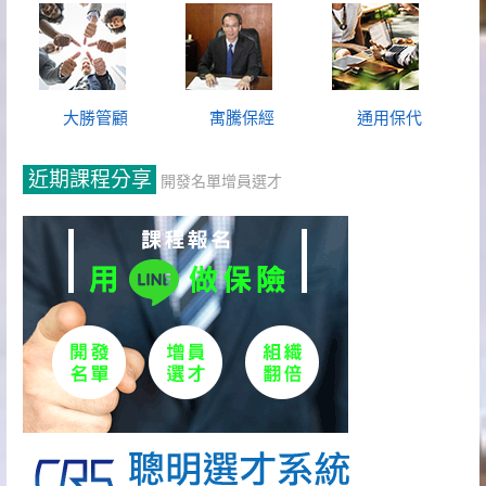
大勝管顧
寓騰保經
通用保代
近期課程分享
開發名單增員選才