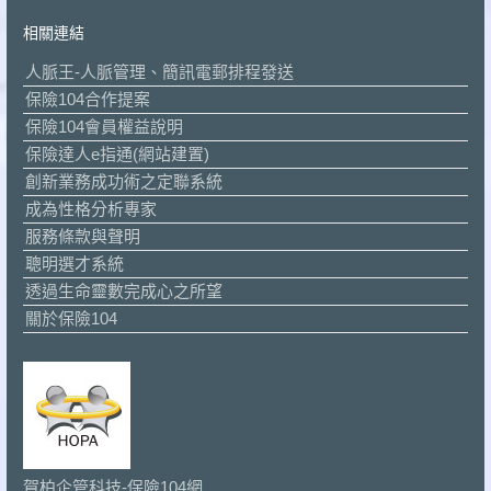
相關連結
人脈王-人脈管理、簡訊電郵排程發送
保險104合作提案
保險104會員權益說明
保險達人e指通(網站建置)
創新業務成功術之定聯系統
成為性格分析專家
服務條款與聲明
聰明選才系統
透過生命靈數完成心之所望
關於保險104
賀柏企管科技-保險104網