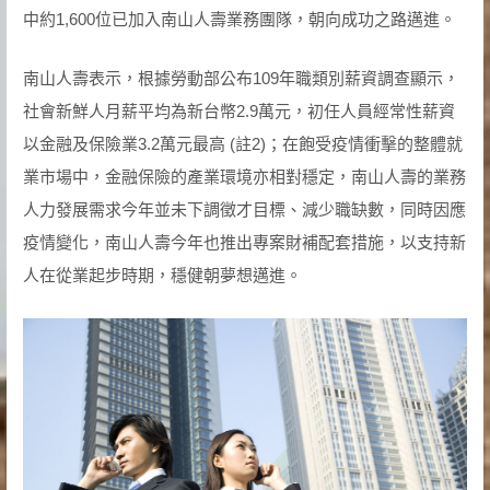
中約1,600位已加入南山人壽業務團隊，朝向成功之路邁進。
南山人壽表示，根據勞動部公布109年職類別薪資調查顯示，
社會新鮮人月薪平均為新台幣2.9萬元，初任人員經常性薪資
以金融及保險業3.2萬元最高 (註2)；在飽受疫情衝擊的整體就
業市場中，金融保險的產業環境亦相對穩定，南山人壽的業務
人力發展需求今年並未下調徵才目標、減少職缺數，同時因應
疫情變化，南山人壽今年也推出專案財補配套措施，以支持新
人在從業起步時期，穩健朝夢想邁進。