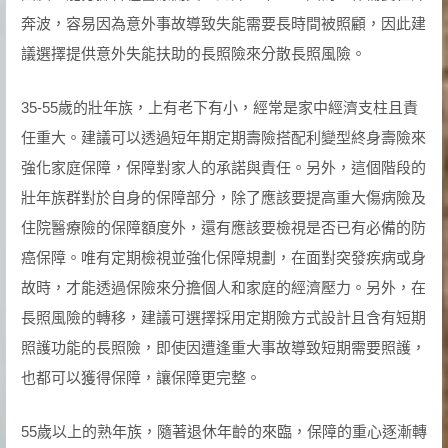
奔波，容易因為意外事故導致失能需要長時間被照顧，因此建
議選擇提供意外失能扶助的長照險來分散長照風險。
35-55歲的壯年族，上有老下有小，經常是家中經濟支柱且責
任重大。建議可以透過短年期定期壽險搭配利變型終身壽險來
強化家庭保障，保障對家人的承諾與責任。另外，這個階段的
壯年族群對於自身的保障部分，除了應該要提高重大傷病險及
住院醫療險的保障額度外，還有應該要檢視是否已有必備的防
癌保障。唯有定期檢視並強化保障規劃，在面對突發疾病或身
故時，才能透過保險來分擔個人和家庭的經濟壓力。另外，在
長照風險的轉移，建議可選擇採用定期險方式設計且含有短期
照護功能的長照險，即使因遭逢重大事故導致短期需要照護，
也都可以獲得保障，讓保障更完整。
55歲以上的熟年族，隨著退休年齡的來臨，保障的重心逐漸轉