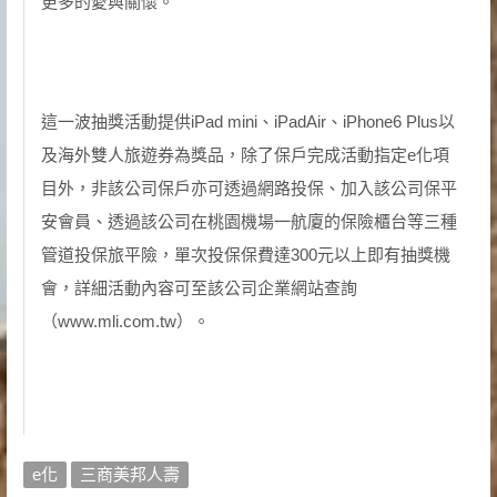
更多的愛與關懷。
這一波抽獎活動提供iPad mini、iPadAir、iPhone6 Plus以
及海外雙人旅遊券為獎品，除了保戶完成活動指定e化項
目外，非該公司保戶亦可透過網路投保、加入該公司保平
安會員、透過該公司在桃園機場一航廈的保險櫃台等三種
管道投保旅平險，單次投保保費達300元以上即有抽獎機
會，詳細活動內容可至該公司企業網站查詢
（www.mli.com.tw）。
e化
三商美邦人壽