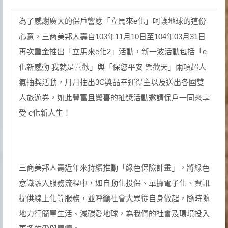
為了感謝廣大的保戶響應「立馬來e化」呵護地球的這份
心意，三商美邦人壽自103年11月10日至104年03月31日
再次重金推出「立馬來e化2」活動，新一波活動包括「e
化新感動 我就是喜歡」與「保您平安 樂歡天」兩項超人
氣抽獎活動，月月抽出3C獎品幸運得主以及送出各國雙
人旅遊券，如此豐富且驚喜的抽獎活動邀請保戶一同來享
受 e化新人生！
三商美邦人壽近年來持續推動「綠色保險計畫」，將綠色
意識融入服務流程中，如自動化投保、單據電子化、資訊
提供線上化等服務，並呼籲社會大眾從自身做起，隨時隨
地力行簡單生活、減碳愛地球，為我們的社會及環境投入