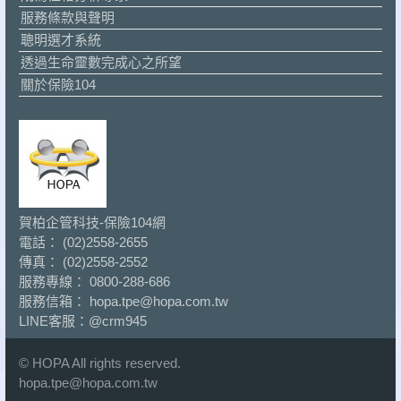
服務條款與聲明
聰明選才系統
透過生命靈數完成心之所望
關於保險104
賀柏企管科技-保險104網
電話： (02)2558-2655
傳真： (02)2558-2552
服務專線： 0800-288-686
服務信箱： hopa.tpe@hopa.com.tw
LINE客服：
@crm945
© HOPA All rights reserved.
hopa.tpe@hopa.com.tw