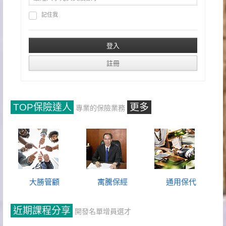
記住我
TOP保險達人
更多
專業的保險業務
大勝管顧
寓騰保經
通用保代
近期課程分享
開發名單增員選才