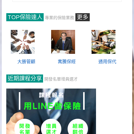
TOP保險達人
更多
專業的保險業務
大勝管顧
寓騰保經
通用保代
近期課程分享
開發名單增員選才