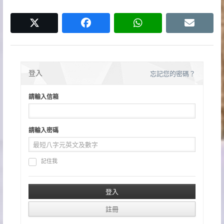
覽
twitter
facebook
whatsapp
email
登入
忘記您的密碼？
請輸入信箱
請輸入密碼
記住我