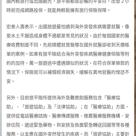
國內輕旅行或出國觀光，旅平險都是必備的平安符，出發２小
時前完成網路投保，就能夠輕鬆擁有旅行保險保障。
宏泰人壽表示，出國旅遊最怕遇到海外突發疾病需要就醫，像
是水土不服造成身體不適都是常見的狀況。由於每個國家的醫
療收費制度不同，先前媒體就曾報導在國外就醫卻收到天價帳
單的案例。如果有旅平險結合海外突發疾病醫療健康保險等附
約的加持，萬一旅遊途中遭遇類似的狀況，在符合保單條款的
情況下，保險就可以補償經濟損失，緩解在異地就醫的惶恐不
安。
另外，目前旅平險所提供海外急難救助服務包含「醫療協
助」、「旅遊協助」及「法律協助」；在「醫療協助」方面，
提供從電話醫療諮詢、醫療傳譯服務、推薦醫療服務機構、安
排住院、遞送緊急藥物，到安排及負擔緊急轉送回國等等各種
服務，以支應在國外突然發生的疾病。而「旅遊協助」主要針