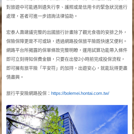
對旅遊中可能遇到遺失行李、護照或是信用卡的緊急狀況進行
處理，甚者可進一步諮詢法律協助。
宏泰人壽建議完整的出國旅行計畫除了觀光食宿的安排之外，
保險保障更是不可或缺，透過網路投保旅平險既快速又便利。
網路平台所揭露的保單條款完整明瞭，運用試算功能帶入條件
即可立刻得知保費金額，只要在出發2小時前完成投保流程，
即可擁有旅平險「平安符」的加持，出遊安心，就能玩得更盡
情盡興。
旅行平安險網路投保：
https://bolemei.hontai.com.tw/