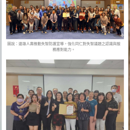
圖說：遠雄人壽推動失智防護宣導，強化同仁對失智議題之認識與服
務應對能力。