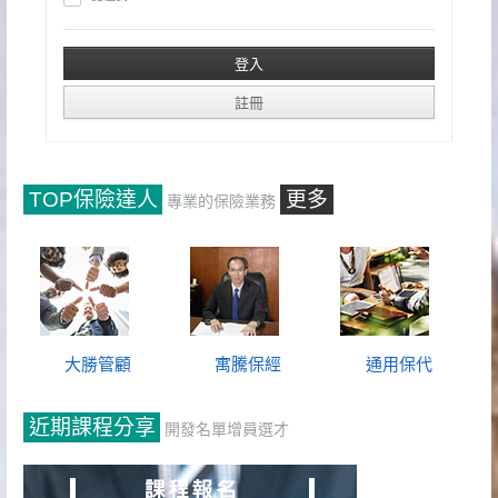
TOP保險達人
更多
專業的保險業務
大勝管顧
寓騰保經
通用保代
近期課程分享
開發名單增員選才