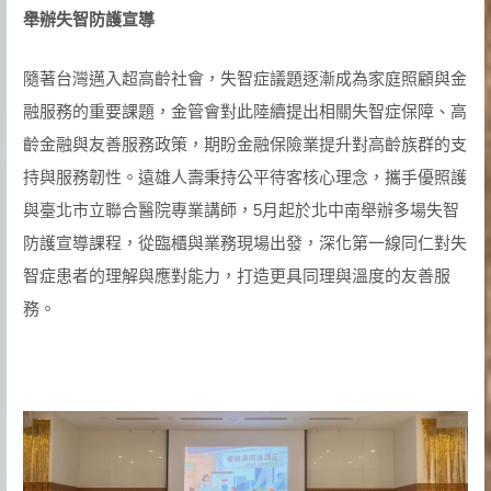
舉辦失智防護宣導
隨著台灣邁入超高齡社會，失智症議題逐漸成為家庭照顧與金
融服務的重要課題，金管會對此陸續提出相關失智症保障、高
齡金融與友善服務政策，期盼金融保險業提升對高齡族群的支
持與服務韌性。遠雄人壽秉持公平待客核心理念，攜手優照護
與臺北市立聯合醫院專業講師，5月起於北中南舉辦多場失智
防護宣導課程，從臨櫃與業務現場出發，深化第一線同仁對失
智症患者的理解與應對能力，打造更具同理與溫度的友善服
務。