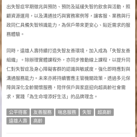
出失智症早期徵兆與預防、預防及延緩失智的飲食與活動，照
顧資源運用，以及溝通技巧與實務案例等，讓客服、業務與行
政同仁具備失智辨識能力，為保戶帶來更安心、貼近需求的服
務體驗。
同時，遠雄人壽持續打造失智友善環境，加入成為「失智友善
組織」。除辦理實體課程外，亦同步推動線上課程，以提升同
仁對失智症及身心障礙客群的認識與敏感度，強化即時應對與
溝通服務能力。未來亦將持續響應主管機關政策，透過多元保
障與深化全齡關懷服務，陪伴保戶與家庭迎向超高齡社會需
求，實踐「為生命增添好生活」的品牌理念。
公平待客
友善服務
喘息服務
失智
超高齡
遠雄人壽
高齡