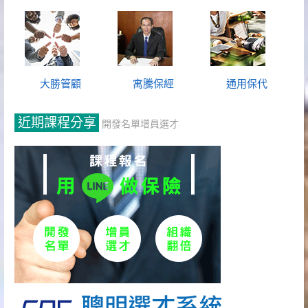
大勝管顧
寓騰保經
通用保代
近期課程分享
開發名單增員選才