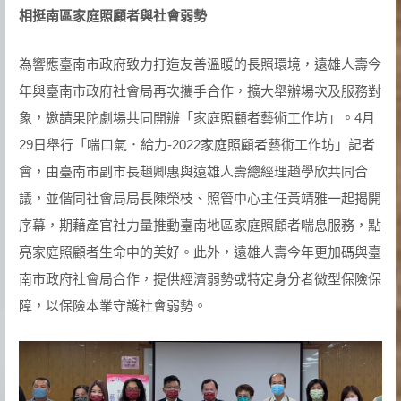
相挺南區家庭照顧者與社會弱勢
為響應臺南市政府致力打造友善溫暖的長照環境，遠雄人壽今
年與臺南市政府社會局再次攜手合作，擴大舉辦場次及服務對
象，邀請果陀劇場共同開辦「家庭照顧者藝術工作坊」。4月
29日舉行「喘口氣．給力-2022家庭照顧者藝術工作坊」記者
會，由臺南市副市長趙卿惠與遠雄人壽總經理趙學欣共同合
議，並偕同社會局局長陳榮枝、照管中心主任黃靖雅一起揭開
序幕，期藉產官社力量推動臺南地區家庭照顧者喘息服務，點
亮家庭照顧者生命中的美好。此外，遠雄人壽今年更加碼與臺
南市政府社會局合作，提供經濟弱勢或特定身分者微型保險保
障，以保險本業守護社會弱勢。