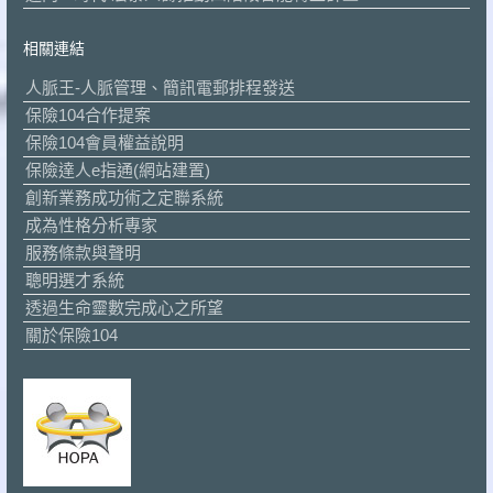
相關連結
人脈王-人脈管理、簡訊電郵排程發送
保險104合作提案
保險104會員權益說明
保險達人e指通(網站建置)
創新業務成功術之定聯系統
成為性格分析專家
服務條款與聲明
聰明選才系統
透過生命靈數完成心之所望
關於保險104