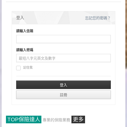
登入
忘記您的密碼？
請輸入信箱
請輸入密碼
記住我
TOP保險達人
更多
專業的保險業務