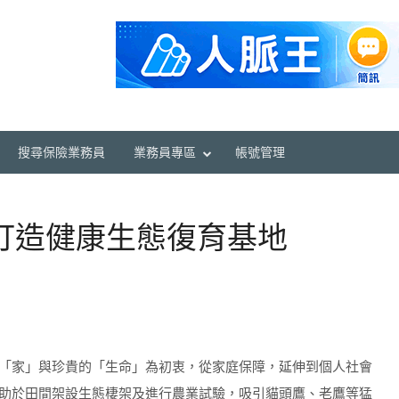
搜尋保險業務員
業務員專區
帳號管理
打造健康生態復育基地
「家」與珍貴的「生命」為初衷，從家庭保障，延伸到個人社會
助於田間架設生態棲架及進行農業試驗，吸引貓頭鷹、老鷹等猛