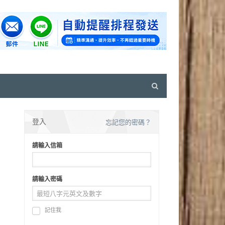
Open
search
panel
登入
忘記您的密碼？
請輸入信箱
請輸入密碼
記住我