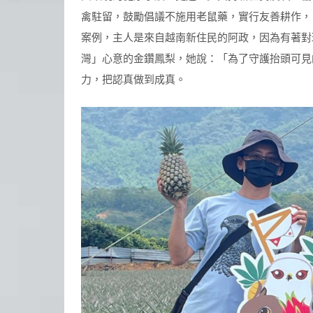
禽駐留，鼓勵倡議不施用老鼠藥，實行友善耕作，
案例，主人是來自越南新住民的阿政，因為有著對
灣」心意的金鑽鳳梨，她說：「為了守護抬頭可見
力，把認真做到成真。