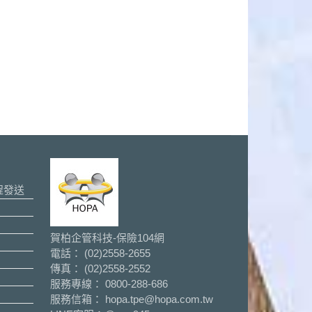
程發送
賀柏企管科技-保險104網
電話： (02)2558-2655
傳真： (02)2558-2552
服務專線： 0800-288-686
服務信箱： hopa.tpe@hopa.com.tw